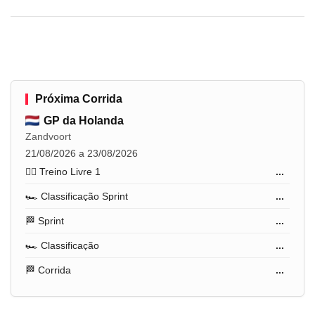
Próxima Corrida
GP da Holanda
Zandvoort
21/08/2026 a 23/08/2026
🏋️‍♂️ Treino Livre 1
...
🏎️ Classificação Sprint
...
🏁 Sprint
...
🏎️ Classificação
...
🏁 Corrida
...