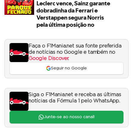
Faça o F1Mania.net sua fonte preferida
de notícias no Google e também no
Google Discover
.
Seguir no Google
Siga o F1Mania.net e receba as últimas
notícias da Fórmula 1 pelo WhatsApp.
Junte-se ao nosso canal!