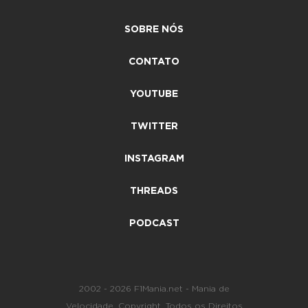
SOBRE NÓS
CONTATO
YOUTUBE
TWITTER
INSTAGRAM
THREADS
PODCAST
2002 - 2026 F1Mania.net - Mania de
Velocidade. Copyright. Todos os Direitos