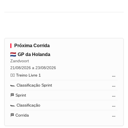
Próxima Corrida
GP da Holanda
Zandvoort
21/08/2026 a 23/08/2026
🏋️‍♂️ Treino Livre 1
...
🏎️ Classificação Sprint
...
🏁 Sprint
...
🏎️ Classificação
...
🏁 Corrida
...