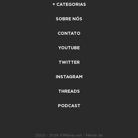
+ CATEGORIAS
SOBRE NÓS
CONTATO
YOUTUBE
TWITTER
INSTAGRAM
THREADS
PODCAST
2002 - 2026 F1Mania.net - Mania de