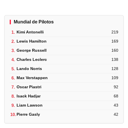
Mundial de Pilotos
1.
Kimi Antonelli
219
2.
Lewis Hamilton
169
3.
George Russell
160
4.
Charles Leclerc
138
5.
Lando Norris
128
6.
Max Verstappen
109
7.
Oscar Piastri
92
8.
Isack Hadjar
68
9.
Liam Lawson
43
10.
Pierre Gasly
42