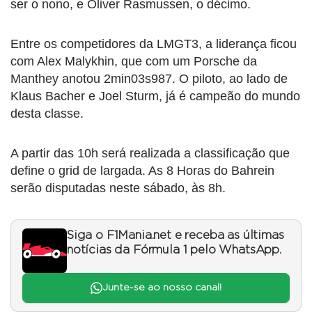
ser o nono, e Oliver Rasmussen, o décimo.
Entre os competidores da LMGT3, a liderança ficou
com Alex Malykhin, que com um Porsche da
Manthey anotou 2min03s987. O piloto, ao lado de
Klaus Bacher e Joel Sturm, já é campeão do mundo
desta classe.
A partir das 10h será realizada a classificação que
define o grid de largada. As 8 Horas do Bahrein
serão disputadas neste sábado, às 8h.
Siga o F1Mania.net e receba as últimas
notícias da Fórmula 1 pelo WhatsApp.
Junte-se ao nosso canal!