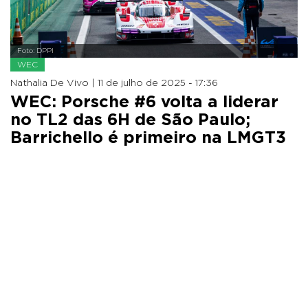
Foto: DPPI
WEC
Nathalia De Vivo |
11 de julho de 2025 - 17:36
WEC: Porsche #6 volta a liderar
no TL2 das 6H de São Paulo;
Barrichello é primeiro na LMGT3