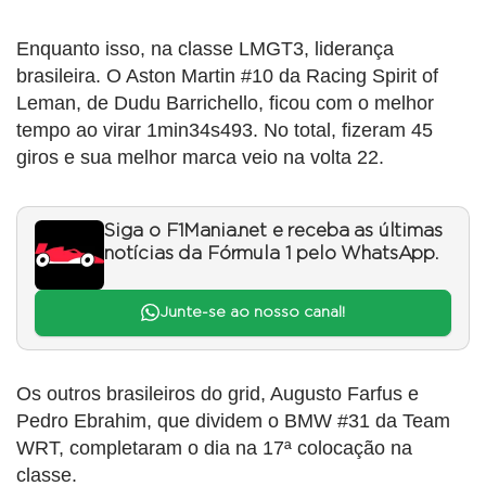
Enquanto isso, na classe LMGT3, liderança
brasileira. O Aston Martin #10 da Racing Spirit of
Leman, de Dudu Barrichello, ficou com o melhor
tempo ao virar 1min34s493. No total, fizeram 45
giros e sua melhor marca veio na volta 22.
Siga o F1Mania.net e receba as últimas
notícias da Fórmula 1 pelo WhatsApp.
Junte-se ao nosso canal!
Os outros brasileiros do grid, Augusto Farfus e
Pedro Ebrahim, que dividem o BMW #31 da Team
WRT, completaram o dia na 17ª colocação na
classe.