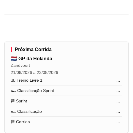
Próxima Corrida
GP da Holanda
Zandvoort
21/08/2026 a 23/08/2026
🏋️‍♂️ Treino Livre 1
...
🏎️ Classificação Sprint
...
🏁 Sprint
...
🏎️ Classificação
...
🏁 Corrida
...