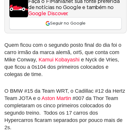
Faça o F1Mania.net sua fonte preferida
de notícias no Google e também no
Google Discover
.
Seguir no Google
Quem ficou com o segundo posto final do dia foi o
carro irmão da marca alemã, o#5, que conta com
Mike Conway,
Kamui Kobayashi
e Nyck de Vries,
que ficou a 0s104 dos primeiros colocados e
colegas de time.
O BMW #15 da Team WRT, o Cadillac #12 da Hertz
Team JOTA e o
Aston Martin
#007 da Thor Team
completaram os cinco primeiros colocados do
segundo treino. Todos os 17 carros dos
Hypercarros ficaram separados por pouco mais de
2s.