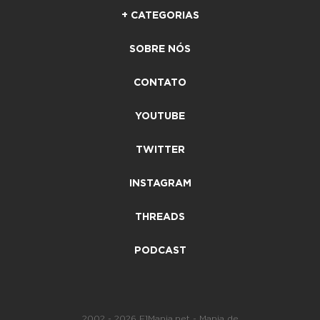
+ CATEGORIAS
SOBRE NÓS
CONTATO
YOUTUBE
TWITTER
INSTAGRAM
THREADS
PODCAST
2002 - 2026 F1Mania.net - Mania de