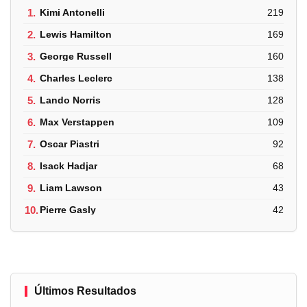
1.
Kimi Antonelli
219
2.
Lewis Hamilton
169
3.
George Russell
160
4.
Charles Leclerc
138
5.
Lando Norris
128
6.
Max Verstappen
109
7.
Oscar Piastri
92
8.
Isack Hadjar
68
9.
Liam Lawson
43
10.
Pierre Gasly
42
Últimos Resultados