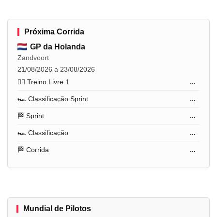
Próxima Corrida
GP da Holanda
Zandvoort
21/08/2026 a 23/08/2026
🏋️‍♂️ Treino Livre 1
...
🏎️ Classificação Sprint
...
🏁 Sprint
...
🏎️ Classificação
...
🏁 Corrida
...
Mundial de Pilotos