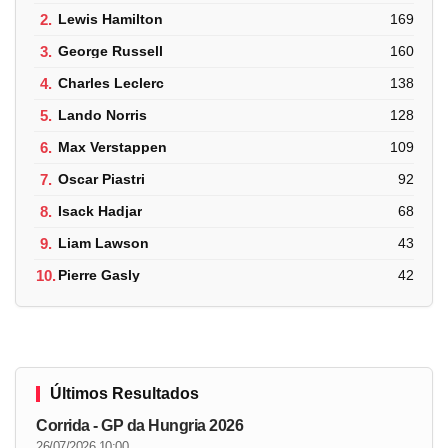
2.
Lewis Hamilton
169
3.
George Russell
160
4.
Charles Leclerc
138
5.
Lando Norris
128
6.
Max Verstappen
109
7.
Oscar Piastri
92
8.
Isack Hadjar
68
9.
Liam Lawson
43
10.
Pierre Gasly
42
Últimos Resultados
Corrida - GP da Hungria 2026
26/07/2026 10:00