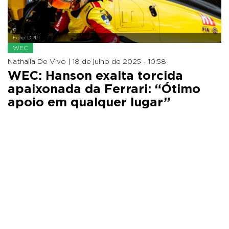
Foto: DPPI
WEC
Nathalia De Vivo |
18 de julho de 2025 - 10:58
WEC: Hanson exalta torcida
apaixonada da Ferrari: “Ótimo
apoio em qualquer lugar”