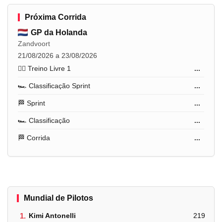
Próxima Corrida
GP da Holanda
Zandvoort
21/08/2026 a 23/08/2026
🏋️‍♂️ Treino Livre 1
...
🏎️ Classificação Sprint
...
🏁 Sprint
...
🏎️ Classificação
...
🏁 Corrida
...
Mundial de Pilotos
1.
Kimi Antonelli
219