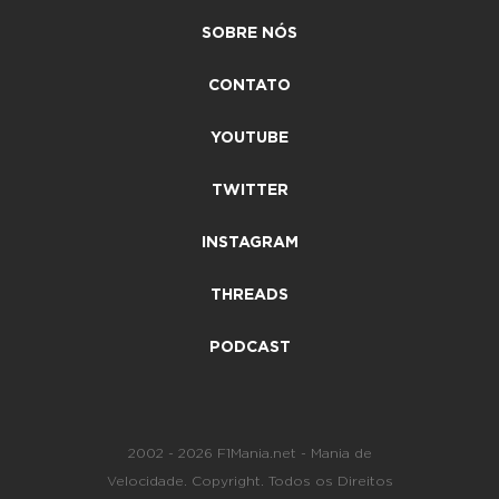
SOBRE NÓS
CONTATO
YOUTUBE
TWITTER
INSTAGRAM
THREADS
PODCAST
2002 - 2026 F1Mania.net - Mania de
Velocidade. Copyright. Todos os Direitos