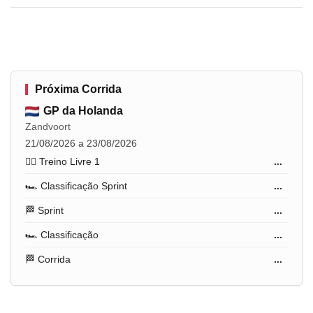
Próxima Corrida
GP da Holanda
Zandvoort
21/08/2026 a 23/08/2026
🏋️‍♂️ Treino Livre 1
...
🏎️ Classificação Sprint
...
🏁 Sprint
...
🏎️ Classificação
...
🏁 Corrida
...