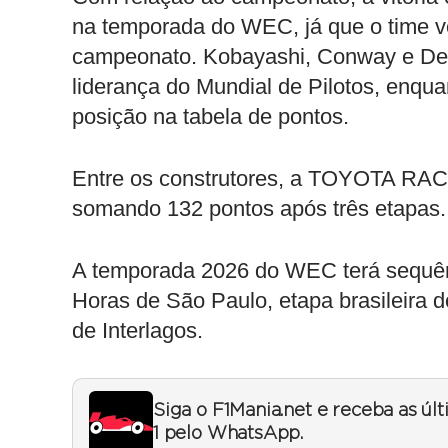
na temporada do WEC, já que o time ve
campeonato. Kobayashi, Conway e De
liderança do Mundial de Pilotos, enqu
posição na tabela de pontos.
Entre os construtores, a TOYOTA RAC
somando 132 pontos após três etapas.
A temporada 2026 do WEC terá sequênc
Horas de São Paulo, etapa brasileira
de Interlagos.
Siga o F1Mania.net e receba as úl
1 pelo WhatsApp.