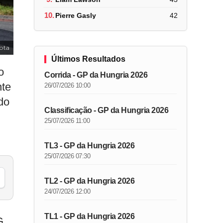
10.
Pierre Gasly
42
ota
Últimos Resultados
o
Corrida - GP da Hungria 2026
nte
26/07/2026 10:00
do
Classificação - GP da Hungria 2026
25/07/2026 11:00
TL3 - GP da Hungria 2026
25/07/2026 07:30
TL2 - GP da Hungria 2026
24/07/2026 12:00
TL1 - GP da Hungria 2026
G