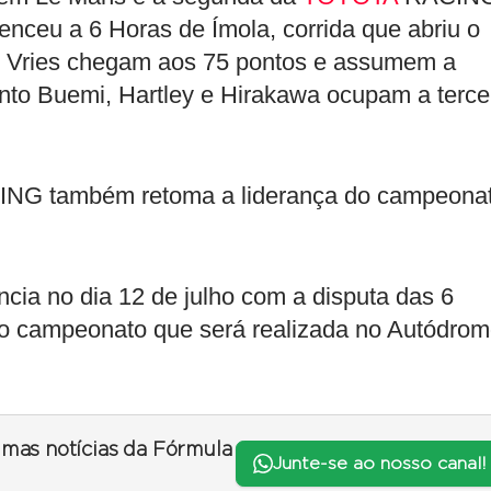
nceu a 6 Horas de Ímola, corrida que abriu o
 Vries chegam aos 75 pontos e assumem a
anto Buemi, Hartley e Hirakawa ocupam a terce
ING também retoma a liderança do campeonat
ia no dia 12 de julho com a disputa das 6
 do campeonato que será realizada no Autódro
timas notícias da Fórmula
Junte-se ao nosso canal!