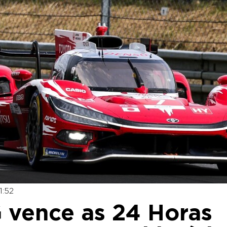
1:52
vence as 24 Horas