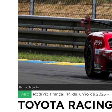
Foto: Toyota
Rodrigo França |
14 de junho de 2026 - 1
WEC
TOYOTA RACING 