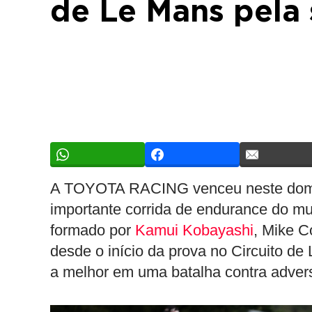
de Le Mans pela 
A TOYOTA RACING venceu neste domin
importante corrida de endurance do mu
formado por
Kamui Kobayashi
, Mike C
desde o início da prova no Circuito de
a melhor em uma batalha contra adversá