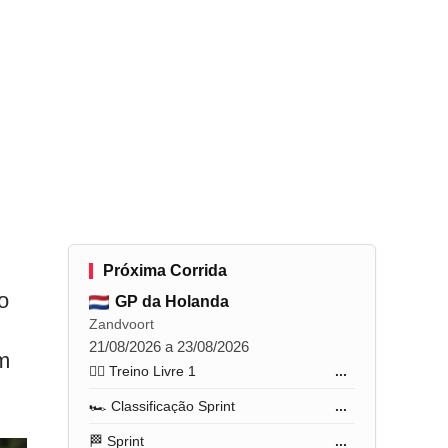
Próxima Corrida
o
GP da Holanda
Zandvoort
21/08/2026 a 23/08/2026
em
🏋️‍♂️ Treino Livre 1
...
🏎️ Classificação Sprint
...
🏁 Sprint
...