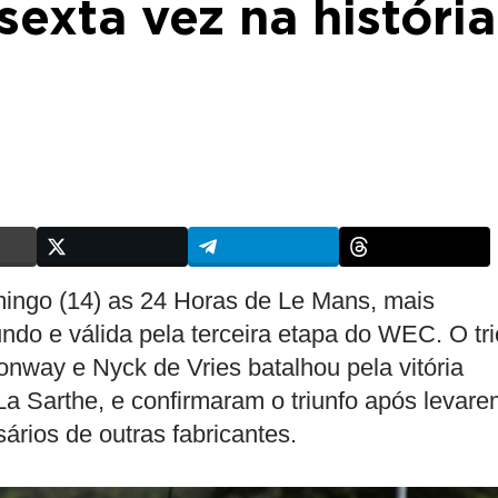
sexta vez na história
go (14) as 24 Horas de Le Mans, mais
ndo e válida pela terceira etapa do WEC. O tri
onway e Nyck de Vries batalhou pela vitória
 La Sarthe, e confirmaram o triunfo após levar
rios de outras fabricantes.