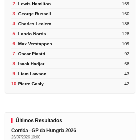
2.
Lewis Hamilton
169
3.
George Russell
160
4.
Charles Leclerc
138
5.
Lando Norris
128
6.
Max Verstappen
109
7.
Oscar Piastri
92
8.
Isack Hadjar
68
9.
Liam Lawson
43
10.
Pierre Gasly
42
Últimos Resultados
Corrida - GP da Hungria 2026
26/07/2026 10:00