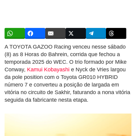
A TOYOTA GAZOO Racing venceu nesse sábado
(8) as 8 Horas do Bahrein, corrida que fechou a
temporada 2025 do WEC. O trio formado por Mike
Conway,
Kamui Kobayashi
e Nyck de Vries largou
da pole position com o Toyota GR010 HYBRID
número 7 e converteu a posição de largada em
vitória no circuito de Sakhir, faturando a nona vitória
seguida da fabricante nesta etapa.