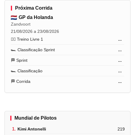
Próxima Corrida
GP da Holanda
Zandvoort
21/08/2026 a 23/08/2026
🏋️‍♂️ Treino Livre 1
...
🏎️ Classificação Sprint
...
🏁 Sprint
...
🏎️ Classificação
...
🏁 Corrida
...
Mundial de Pilotos
1.
Kimi Antonelli
219