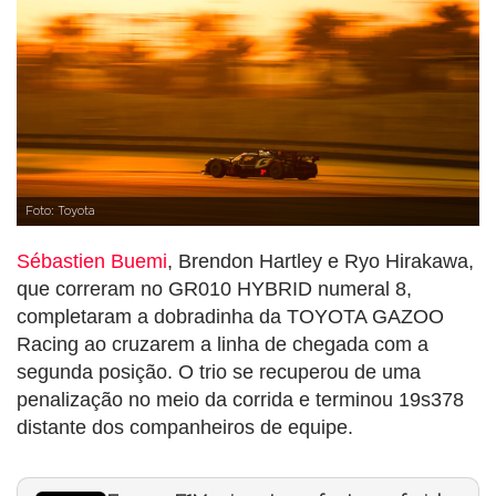
Foto: Toyota
Sébastien Buemi
, Brendon Hartley e Ryo Hirakawa,
que correram no GR010 HYBRID numeral 8,
completaram a dobradinha da TOYOTA GAZOO
Racing ao cruzarem a linha de chegada com a
segunda posição. O trio se recuperou de uma
penalização no meio da corrida e terminou 19s378
distante dos companheiros de equipe.