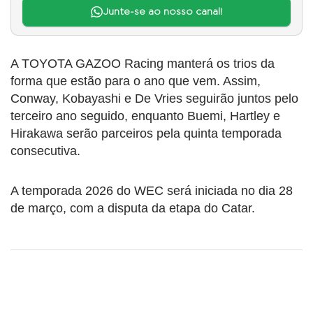
Junte-se ao nosso canal!
A TOYOTA GAZOO Racing manterá os trios da
forma que estão para o ano que vem. Assim,
Conway, Kobayashi e De Vries seguirão juntos pelo
terceiro ano seguido, enquanto Buemi, Hartley e
Hirakawa serão parceiros pela quinta temporada
consecutiva.
A temporada 2026 do WEC será iniciada no dia 28
de março, com a disputa da etapa do Catar.