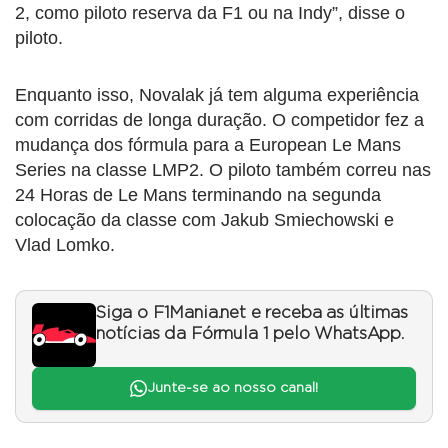
2, como piloto reserva da F1 ou na Indy”, disse o
piloto.
Enquanto isso, Novalak já tem alguma experiência
com corridas de longa duração. O competidor fez a
mudança dos fórmula para a European Le Mans
Series na classe LMP2. O piloto também correu nas
24 Horas de Le Mans terminando na segunda
colocação da classe com Jakub Smiechowski e
Vlad Lomko.
Siga o F1Mania.net e receba as últimas
notícias da Fórmula 1 pelo WhatsApp.
Junte-se ao nosso canal!