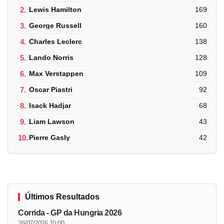
2.
Lewis Hamilton
169
3.
George Russell
160
4.
Charles Leclerc
138
5.
Lando Norris
128
6.
Max Verstappen
109
7.
Oscar Piastri
92
8.
Isack Hadjar
68
9.
Liam Lawson
43
10.
Pierre Gasly
42
Últimos Resultados
Corrida - GP da Hungria 2026
26/07/2026 10:00