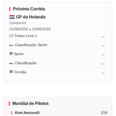
Próxima Corrida
GP da Holanda
Zandvoort
21/08/2026 a 23/08/2026
🏋️‍♂️ Treino Livre 1
...
🏎️ Classificação Sprint
...
🏁 Sprint
...
🏎️ Classificação
...
🏁 Corrida
...
Mundial de Pilotos
1.
Kimi Antonelli
219