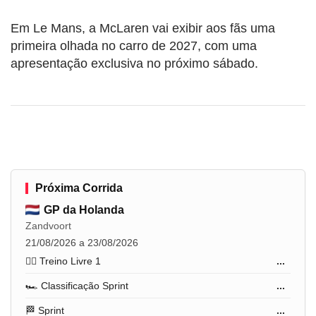
Em Le Mans, a McLaren vai exibir aos fãs uma
primeira olhada no carro de 2027, com uma
apresentação exclusiva no próximo sábado.
Próxima Corrida
GP da Holanda
Zandvoort
21/08/2026 a 23/08/2026
🏋️‍♂️ Treino Livre 1
...
🏎️ Classificação Sprint
...
🏁 Sprint
...