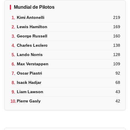
Mundial de Pilotos
1.
Kimi Antonelli
219
2.
Lewis Hamilton
169
3.
George Russell
160
4.
Charles Leclerc
138
5.
Lando Norris
128
6.
Max Verstappen
109
7.
Oscar Piastri
92
8.
Isack Hadjar
68
9.
Liam Lawson
43
10.
Pierre Gasly
42