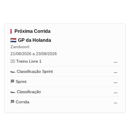
Próxima Corrida
GP da Holanda
Zandvoort
21/08/2026 a 23/08/2026
🏋️‍♂️ Treino Livre 1
...
🏎️ Classificação Sprint
...
🏁 Sprint
...
🏎️ Classificação
...
🏁 Corrida
...