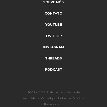
SOBRE NÓS
CONTATO
YOUTUBE
TWITTER
INSTAGRAM
THREADS
PODCAST
2002 - 2026 F1Mania.net - Mania de
Velocidade. Copyright. Todos os Direitos
Reservados.