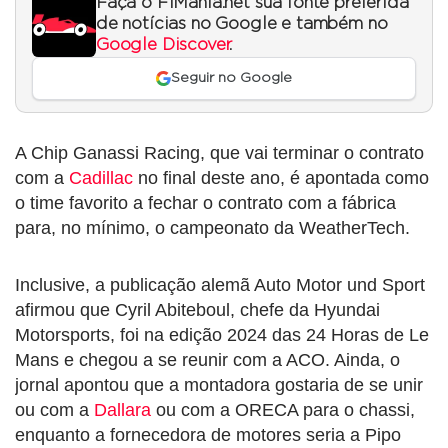
Faça o F1Mania.net sua fonte preferida
de notícias no Google e também no
Google Discover
.
Seguir no Google
A Chip Ganassi Racing, que vai terminar o contrato
com a
Cadillac
no final deste ano, é apontada como
o time favorito a fechar o contrato com a fábrica
para, no mínimo, o campeonato da WeatherTech.
Inclusive, a publicação alemã Auto Motor und Sport
afirmou que Cyril Abiteboul, chefe da Hyundai
Motorsports, foi na edição 2024 das 24 Horas de Le
Mans e chegou a se reunir com a ACO. Ainda, o
jornal apontou que a montadora gostaria de se unir
ou com a
Dallara
ou com a ORECA para o chassi,
enquanto a fornecedora de motores seria a Pipo