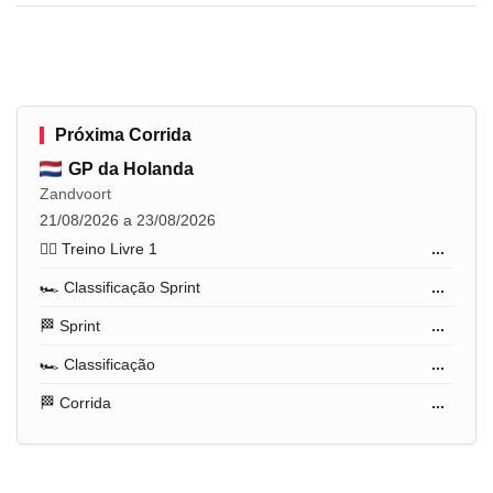
Próxima Corrida
GP da Holanda
Zandvoort
21/08/2026 a 23/08/2026
🏋️‍♂️ Treino Livre 1
...
🏎️ Classificação Sprint
...
🏁 Sprint
...
🏎️ Classificação
...
🏁 Corrida
...