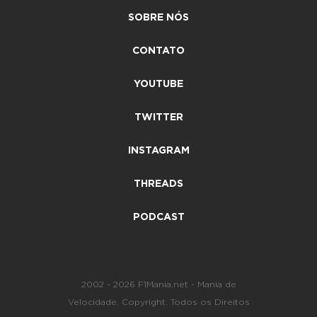
SOBRE NÓS
CONTATO
YOUTUBE
TWITTER
INSTAGRAM
THREADS
PODCAST
2002 - 2026 F1Mania.net - Mania de
Velocidade. Copyright. Todos os Direitos