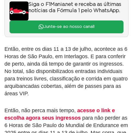
Siga o F1Mania.net e receba as últimas
notícias da Fórmula 1 pelo WhatsApp.
Junte-se ao nosso canal!
Então, entre os dias 11 a 13 de julho, acontece as 6
Horas de São Paulo, em Interlagos. E para conferir
de perto, ainda dá tempo de garantir os ingressos.
No total, são disponibilizados entradas individuais
para treinos livres, classificação e corrida em quatro
arquibancadas cobertas, além de passes para as
áreas VIP.
Então, não perca mais tempo,
acesse o link e
escolha agora seus ingressos
para não perder as
6 Horas de São Paulo do Mundial de Endurance em
2025 entre os dias 11 a 13 de julho. Mas corra, que