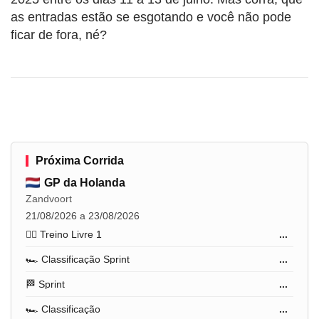
as entradas estão se esgotando e você não pode
ficar de fora, né?
Próxima Corrida
GP da Holanda
Zandvoort
21/08/2026 a 23/08/2026
🏋️‍♂️ Treino Livre 1
...
🏎️ Classificação Sprint
...
🏁 Sprint
...
🏎️ Classificação
...