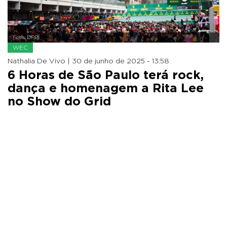
Foto: DPPI
WEC
Nathalia De Vivo |
30 de junho de 2025 - 13:58
6 Horas de São Paulo terá rock,
dança e homenagem a Rita Lee
no Show do Grid