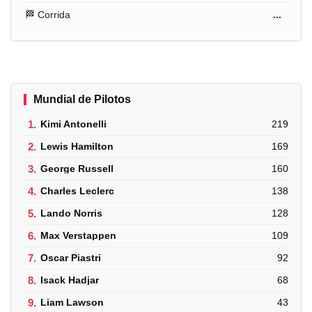
🏁 Corrida
...
Mundial de Pilotos
1.
Kimi Antonelli
219
2.
Lewis Hamilton
169
3.
George Russell
160
4.
Charles Leclerc
138
5.
Lando Norris
128
6.
Max Verstappen
109
7.
Oscar Piastri
92
8.
Isack Hadjar
68
9.
Liam Lawson
43