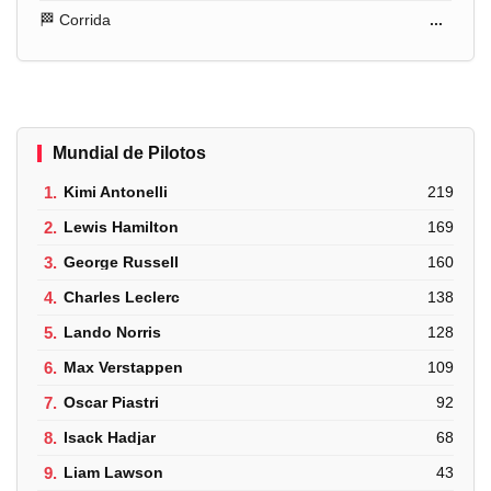
🏁 Corrida
...
Mundial de Pilotos
1.
Kimi Antonelli
219
2.
Lewis Hamilton
169
3.
George Russell
160
4.
Charles Leclerc
138
5.
Lando Norris
128
6.
Max Verstappen
109
7.
Oscar Piastri
92
8.
Isack Hadjar
68
9.
Liam Lawson
43