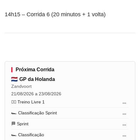
14h15 – Corrida 6 (20 minutos + 1 volta)
Próxima Corrida
GP da Holanda
Zandvoort
21/08/2026 a 23/08/2026
🏋️‍♂️ Treino Livre 1
...
🏎️ Classificação Sprint
...
🏁 Sprint
...
🏎️ Classificação
...