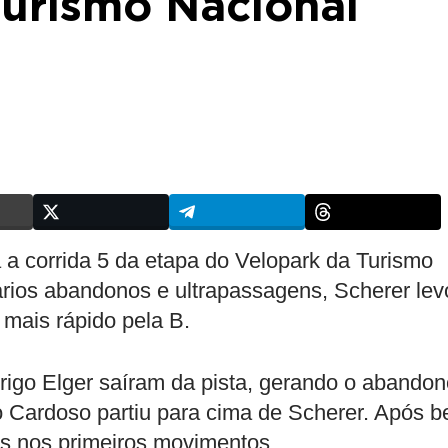
Turismo Nacional
 a corrida 5 da etapa do Velopark da Turismo
rios abandonos e ultrapassagens, Scherer lev
o mais rápido pela B.
rigo Elger saíram da pista, gerando o abandon
o Cardoso partiu para cima de Scherer. Após b
es nos primeiros movimentos.