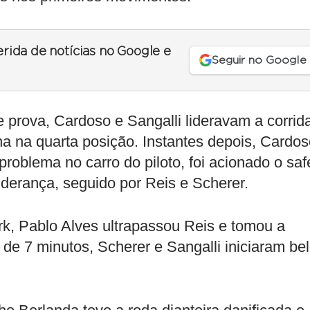
erida de notícias no Google e
Seguir no Google
prova, Cardoso e Sangalli lideravam a corrid
ha na quarta posição. Instantes depois, Cardo
roblema no carro do piloto, foi acionado o saf
iderança, seguido por Reis e Scherer.
k, Pablo Alves ultrapassou Reis e tomou a
de 7 minutos, Scherer e Sangalli iniciaram be