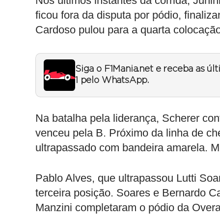
Nos últimos instantes da corrida, Junin
ficou fora da disputa por pódio, finali
Cardoso pulou para a quarta colocação
Siga o F1Mania.net e receba as úl
1 pelo WhatsApp.
Na batalha pela liderança, Scherer con
venceu pela B. Próximo da linha de ch
ultrapassado com bandeira amarela. Me
Pablo Alves, que ultrapassou Lutti Soa
terceira posição. Soares e Bernardo C
Manzini completaram o pódio da Overal