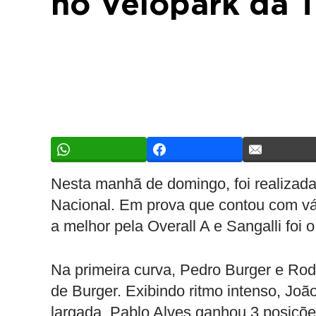
no Velopark da 
Nesta manhã de domingo, foi realizada
Nacional. Em prova que contou com vá
a melhor pela Overall A e Sangalli foi 
Na primeira curva, Pedro Burger e Rod
de Burger. Exibindo ritmo intenso, Joã
largada, Pablo Alves ganhou 3 posiçõ