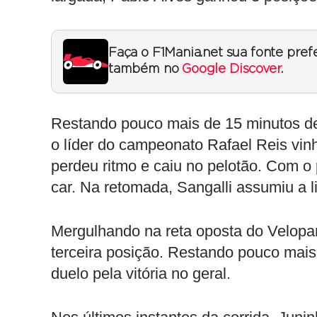
Faça o F1Mania.net sua fonte pref
também no
Google Discover
.
Restando pouco mais de 15 minutos de 
o líder do campeonato Rafael Reis vin
perdeu ritmo e caiu no pelotão. Com o p
car. Na retomada, Sangalli assumiu a l
Mergulhando na reta oposta do Velopar
terceira posição. Restando pouco mais 
duelo pela vitória no geral.