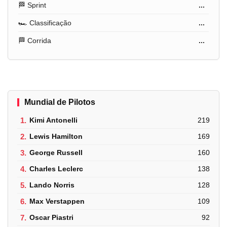
🏁 Sprint
...
🏎️ Classificação
...
🏁 Corrida
...
Mundial de Pilotos
1.
Kimi Antonelli
219
2.
Lewis Hamilton
169
3.
George Russell
160
4.
Charles Leclerc
138
5.
Lando Norris
128
6.
Max Verstappen
109
7.
Oscar Piastri
92