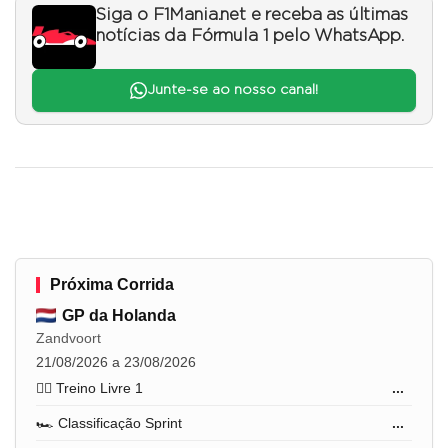
Siga o F1Mania.net e receba as últimas
notícias da Fórmula 1 pelo WhatsApp.
Junte-se ao nosso canal!
Próxima Corrida
GP da Holanda
Zandvoort
21/08/2026 a 23/08/2026
🏋️‍♂️ Treino Livre 1
...
🏎️ Classificação Sprint
...