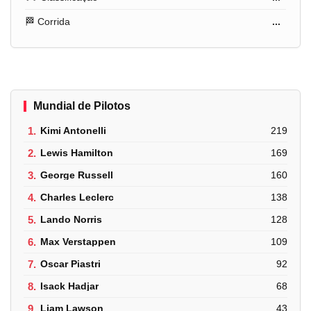
🏁 Corrida
...
Mundial de Pilotos
1.
Kimi Antonelli
219
2.
Lewis Hamilton
169
3.
George Russell
160
4.
Charles Leclerc
138
5.
Lando Norris
128
6.
Max Verstappen
109
7.
Oscar Piastri
92
8.
Isack Hadjar
68
9.
Liam Lawson
43