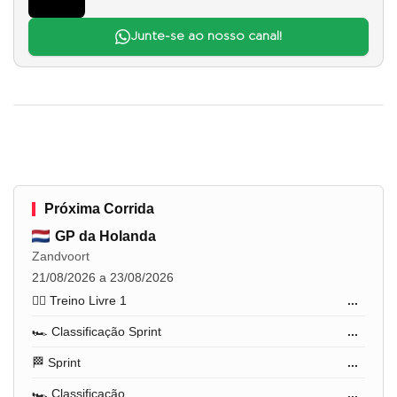
Junte-se ao nosso canal!
Próxima Corrida
GP da Holanda
Zandvoort
21/08/2026 a 23/08/2026
🏋️‍♂️ Treino Livre 1
...
🏎️ Classificação Sprint
...
🏁 Sprint
...
🏎️ Classificação
...