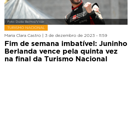
Foto: Duda Bairros/Vicar
TURISMO NACIONAL
Maria Clara Castro |
3 de dezembro de 2023 - 11:59
Fim de semana imbatível: Juninho
Berlanda vence pela quinta vez
na final da Turismo Nacional