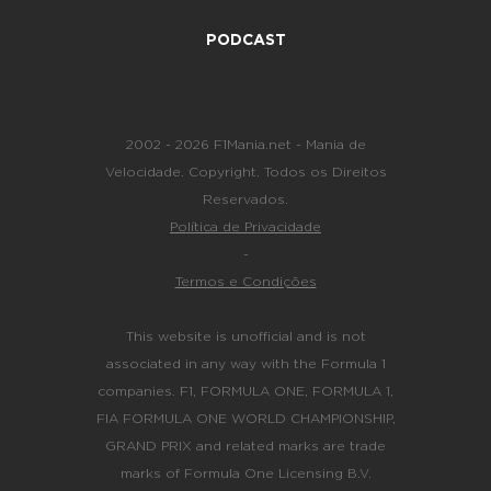
PODCAST
2002 - 2026 F1Mania.net - Mania de
Velocidade. Copyright. Todos os Direitos
Reservados.
Política de Privacidade
-
Termos e Condições
This website is unofficial and is not
associated in any way with the Formula 1
companies. F1, FORMULA ONE, FORMULA 1,
FIA FORMULA ONE WORLD CHAMPIONSHIP,
GRAND PRIX and related marks are trade
marks of Formula One Licensing B.V.