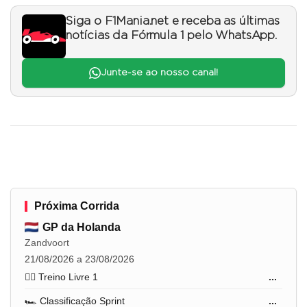
Siga o F1Mania.net e receba as últimas
notícias da Fórmula 1 pelo WhatsApp.
Junte-se ao nosso canal!
Próxima Corrida
GP da Holanda
Zandvoort
21/08/2026 a 23/08/2026
🏋️‍♂️ Treino Livre 1
...
🏎️ Classificação Sprint
...