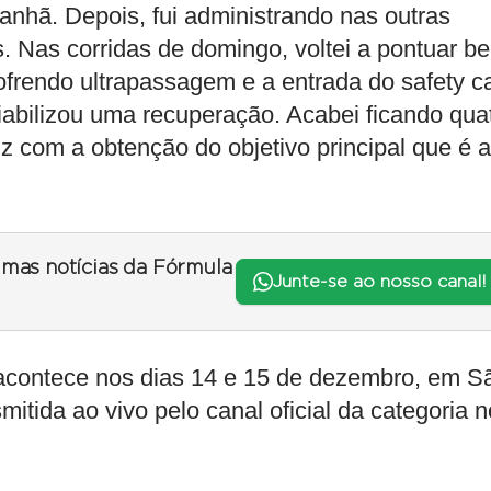
anhã. Depois, fui administrando nas outras
 Nas corridas de domingo, voltei a pontuar b
sofrendo ultrapassagem e a entrada do safety c
iabilizou uma recuperação. Acabei ficando qua
z com a obtenção do objetivo principal que é a
timas notícias da Fórmula
Junte-se ao nosso canal!
 acontece nos dias 14 e 15 de dezembro, em S
mitida ao vivo pelo canal oficial da categoria n