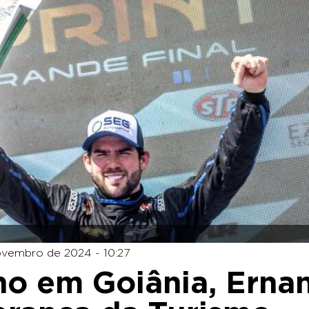
ovembro de 2024 - 10:27
 em Goiânia, Ernan