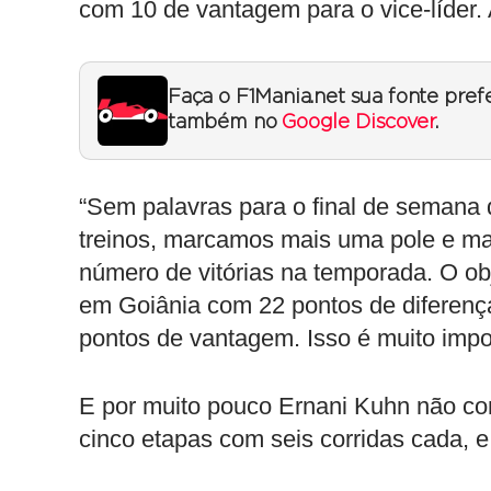
com 10 de vantagem para o vice-líder. 
Faça o F1Mania.net sua fonte pref
também no
Google Discover
.
“Sem palavras para o final de semana
treinos, marcamos mais uma pole e mais
número de vitórias na temporada. O obj
em Goiânia com 22 pontos de diferença
pontos de vantagem. Isso é muito imp
E por muito pouco Ernani Kuhn não con
cinco etapas com seis corridas cada, e