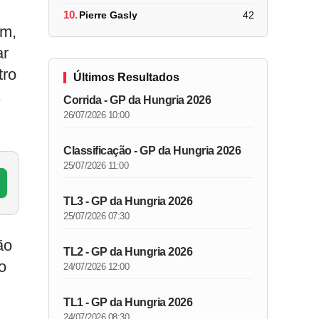
10.
Pierre Gasly
42
em,
ar
tro
Últimos Resultados
Corrida - GP da Hungria 2026
26/07/2026 10:00
Classificação - GP da Hungria 2026
25/07/2026 11:00
TL3 - GP da Hungria 2026
25/07/2026 07:30
ão
TL2 - GP da Hungria 2026
o
24/07/2026 12:00
TL1 - GP da Hungria 2026
24/07/2026 08:30