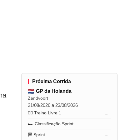
Próxima Corrida
GP da Holanda
 na
Zandvoort
21/08/2026 a 23/08/2026
🏋️‍♂️ Treino Livre 1
...
🏎️ Classificação Sprint
...
🏁 Sprint
...