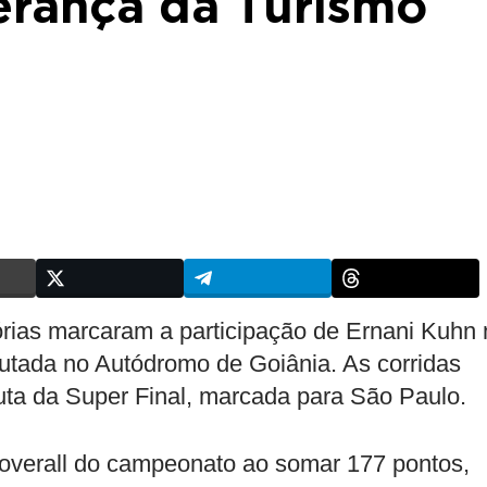
erança da Turismo
tórias marcaram a participação de Ernani Kuhn
utada no Autódromo de Goiânia. As corridas
puta da Super Final, marcada para São Paulo.
 overall do campeonato ao somar 177 pontos,