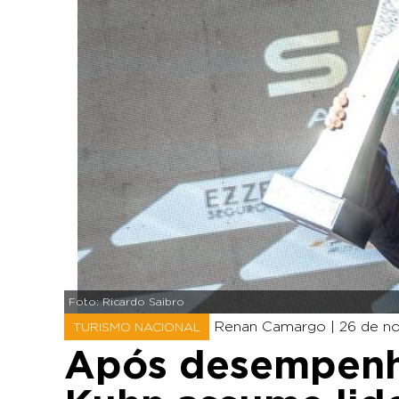
Foto: Ricardo Saibro
Renan Camargo |
26 de n
TURISMO NACIONAL
Após desempenho