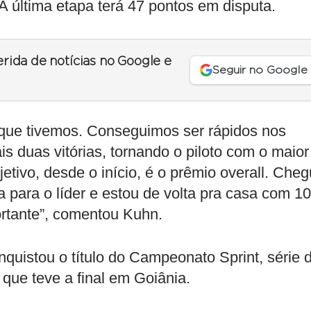
A última etapa terá 47 pontos em disputa.
erida de notícias no Google e
Seguir no Google
 que tivemos. Conseguimos ser rápidos nos
 duas vitórias, tornando o piloto com o maior
etivo, desde o início, é o prêmio overall. Cheg
 para o líder e estou de volta pra casa com 10
ortante”, comentou Kuhn.
quistou o título do Campeonato Sprint, série 
 que teve a final em Goiânia.