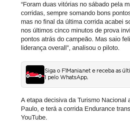
“Foram duas vitórias no sábado pela m
corridas, sempre somando bons pontos.
mas no final da última corrida acabei 
nos últimos cinco minutos de prova inv
pontos atrás do campeão. Mas saio feli
liderança overall”, analisou o piloto.
Siga o F1Mania.net e receba as úl
1 pelo WhatsApp.
A etapa decisiva da Turismo Nacional
Paulo, e terá a corrida Endurance trans
YouTube.