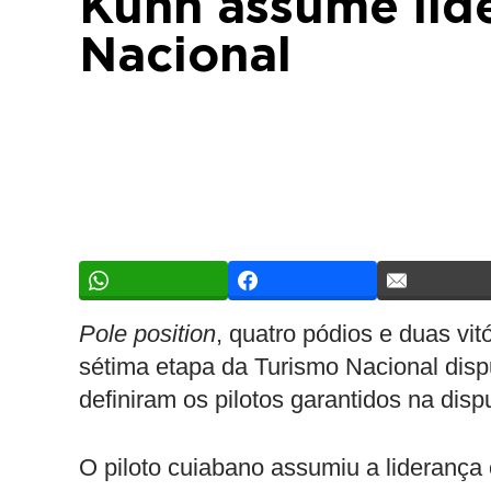
Kuhn assume lid
Nacional
Pole position
, quatro pódios e duas vi
sétima etapa da Turismo Nacional disp
definiram os pilotos garantidos na dis
O piloto cuiabano assumiu a liderança