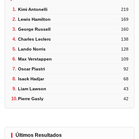
1.
Kimi Antonelli
219
2.
Lewis Hamilton
169
3.
George Russell
160
4.
Charles Leclerc
138
5.
Lando Norris
128
6.
Max Verstappen
109
7.
Oscar Piastri
92
8.
Isack Hadjar
68
9.
Liam Lawson
43
10.
Pierre Gasly
42
Últimos Resultados