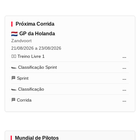
Próxima Corrida
GP da Holanda
Zandvoort
21/08/2026 a 23/08/2026
🏋️‍♂️ Treino Livre 1
...
🏎️ Classificação Sprint
...
🏁 Sprint
...
🏎️ Classificação
...
🏁 Corrida
...
Mundial de Pilotos