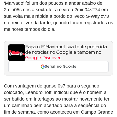
‘Marvado’ foi um dos poucos a andar abaixo de
2min05s nesta sexta-feira e virou 2min04s274 em
sua volta mais rápida a bordo do Iveco S-Way #73
no treino livre da tarde, quando foram registrados os
melhores tempos do dia.
Faça o F1Mania.net sua fonte preferida
de notícias no Google e também no
Google Discover
.
Seguir no Google
Com vantagem de quase 0s7 para o segundo
colocado, Leandro Totti indicou que é o homem a
ser batido em Interlagos ao mostrar novamente ter
um caminhão bem acertado para a sequência do
fim de semana, como aconteceu em Campo Grande