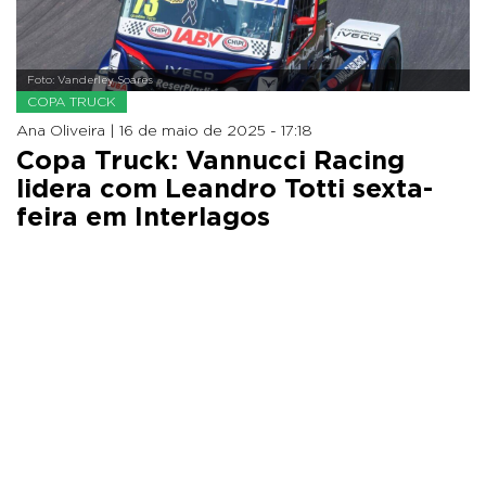
Foto: Vanderley Soares
COPA TRUCK
Ana Oliveira |
16 de maio de 2025 - 17:18
Copa Truck: Vannucci Racing
lidera com Leandro Totti sexta-
feira em Interlagos