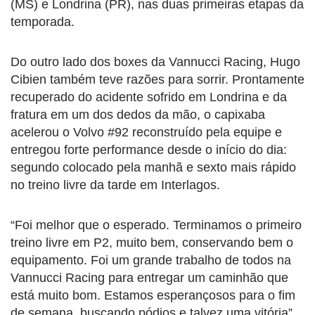
(MS) e Londrina (PR), nas duas primeiras etapas da
temporada.
Do outro lado dos boxes da Vannucci Racing, Hugo
Cibien também teve razões para sorrir. Prontamente
recuperado do acidente sofrido em Londrina e da
fratura em um dos dedos da mão, o capixaba
acelerou o Volvo #92 reconstruído pela equipe e
entregou forte performance desde o início do dia:
segundo colocado pela manhã e sexto mais rápido
no treino livre da tarde em Interlagos.
“Foi melhor que o esperado. Terminamos o primeiro
treino livre em P2, muito bem, conservando bem o
equipamento. Foi um grande trabalho de todos na
Vannucci Racing para entregar um caminhão que
está muito bom. Estamos esperançosos para o fim
de semana, buscando pódios e talvez uma vitória”,