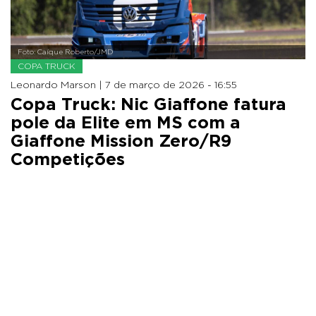
Foto: Caíque Roberto/JMD
COPA TRUCK
Leonardo Marson |
7 de março de 2026 - 16:55
Copa Truck: Nic Giaffone fatura
pole da Elite em MS com a
Giaffone Mission Zero/R9
Competições