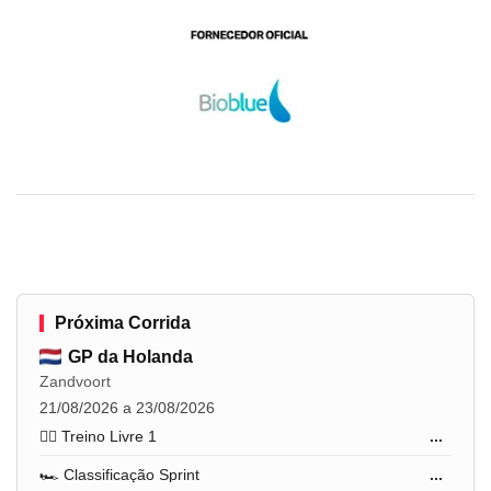
Próxima Corrida
GP da Holanda
Zandvoort
21/08/2026 a 23/08/2026
🏋️‍♂️ Treino Livre 1
...
🏎️ Classificação Sprint
...