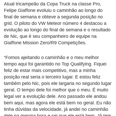
Atual tricampeão da Copa Truck na classe Pro,
Felipe Giaffone evoluiu o caminhão ao longo do
final de semana e obteve a segunda posição no
grid. O piloto do VW Meteor número 4 destacou a
evolução ao longo do final de semana e o resultado
de Nic, que é seu companheiro de equipe na
Giaffone Mission Zero/R9 Competições.
“Fomos ajeitando o caminhão e o meu melhor
tempo aqui foi garantido no Top Qualifying. Fiquei
feliz de estar mais competitivo, mas a minha
posição real seria o terceiro lugar. E estou feliz
também pelo Nic, pois ele largaria no segundo lugar
geral. O tempo dele foi melhor que o meu. É muito
legal ver a evolução dele. Ano passado ele andou
bem aqui, mas agora ele está bem no geral. Eu não
tinha dúvidas da velocidade, já andei no caminhão
dele na mesma hora e sei que ele está bem. Já tem