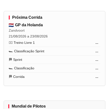
Próxima Corrida
GP da Holanda
Zandvoort
21/08/2026 a 23/08/2026
🏋️‍♂️ Treino Livre 1
...
🏎️ Classificação Sprint
...
🏁 Sprint
...
🏎️ Classificação
...
🏁 Corrida
...
Mundial de Pilotos