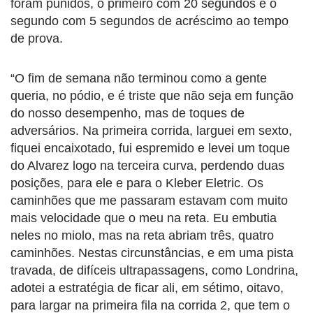
foram punidos, o primeiro com 20 segundos e o
segundo com 5 segundos de acréscimo ao tempo
de prova.
“O fim de semana não terminou como a gente
queria, no pódio, e é triste que não seja em função
do nosso desempenho, mas de toques de
adversários. Na primeira corrida, larguei em sexto,
fiquei encaixotado, fui espremido e levei um toque
do Alvarez logo na terceira curva, perdendo duas
posições, para ele e para o Kleber Eletric. Os
caminhões que me passaram estavam com muito
mais velocidade que o meu na reta. Eu embutia
neles no miolo, mas na reta abriam três, quatro
caminhões. Nestas circunstâncias, e em uma pista
travada, de difíceis ultrapassagens, como Londrina,
adotei a estratégia de ficar ali, em sétimo, oitavo,
para largar na primeira fila na corrida 2, que tem o