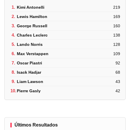
1.
Kimi Antonelli
219
2.
Lewis Hamilton
169
3.
George Russell
160
4.
Charles Leclerc
138
5.
Lando Norris
128
6.
Max Verstappen
109
7.
Oscar Piastri
92
8.
Isack Hadjar
68
9.
Liam Lawson
43
10.
Pierre Gasly
42
Últimos Resultados