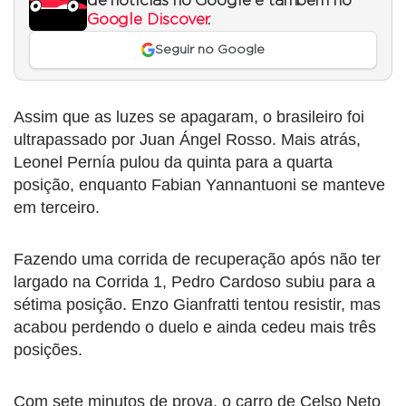
de notícias no Google e também no
Google Discover
.
Seguir no Google
Assim que as luzes se apagaram, o brasileiro foi
ultrapassado por Juan Ángel Rosso. Mais atrás,
Leonel Pernía pulou da quinta para a quarta
posição, enquanto Fabian Yannantuoni se manteve
em terceiro.
Fazendo uma corrida de recuperação após não ter
largado na Corrida 1, Pedro Cardoso subiu para a
sétima posição. Enzo Gianfratti tentou resistir, mas
acabou perdendo o duelo e ainda cedeu mais três
posições.
Com sete minutos de prova, o carro de Celso Neto