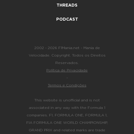
THREADS
PODCAST
2002 - 2026 F1Mania.net - Mania de
Velocidade. Copyright. Todos os Direitos
Reservados.
Política de Privacidade
-
Termos e Condições
This website is unofficial and is not
associated in any way with the Formula 1
companies. F1, FORMULA ONE, FORMULA 1,
FIA FORMULA ONE WORLD CHAMPIONSHIP,
GRAND PRIX and related marks are trade