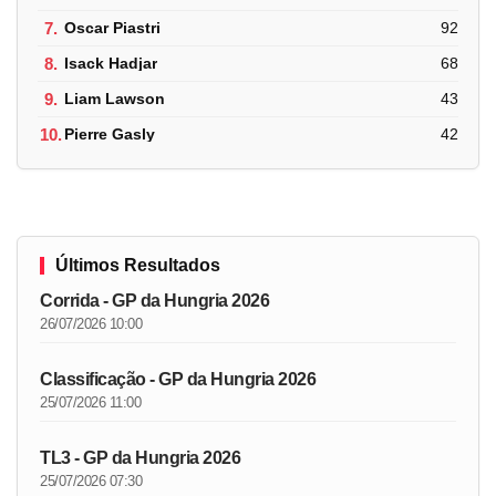
7.
Oscar Piastri
92
8.
Isack Hadjar
68
9.
Liam Lawson
43
10.
Pierre Gasly
42
Últimos Resultados
Corrida - GP da Hungria 2026
26/07/2026 10:00
Classificação - GP da Hungria 2026
25/07/2026 11:00
TL3 - GP da Hungria 2026
25/07/2026 07:30