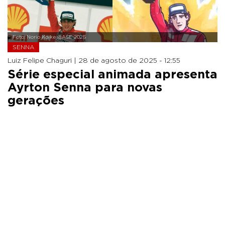
Foto: Norio Koike @ASE 2025
SENNA
Luiz Felipe Chaguri |
28 de agosto de 2025 - 12:55
Série especial animada apresenta
Ayrton Senna para novas
gerações