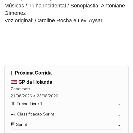
Músicas / Trilha Incidental / Sonoplastia: Antoniane
Gimenez
Voz original: Caroline Rocha e Levi Aysar
Próxima Corrida
GP da Holanda
Zandvoort
21/08/2026 a 23/08/2026
🏋️‍♂️ Treino Livre 1
...
🏎️ Classificação Sprint
...
🏁 Sprint
...