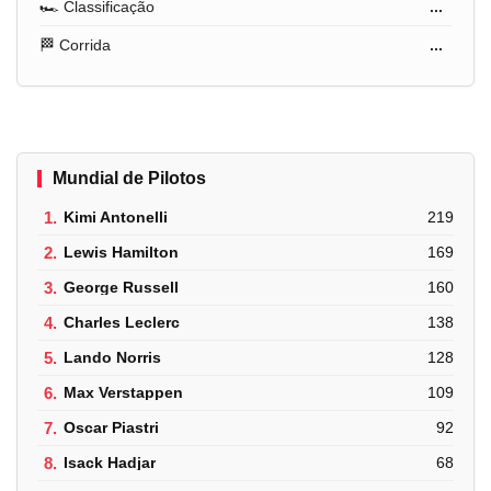
🏎️ Classificação
...
🏁 Corrida
...
Mundial de Pilotos
1.
Kimi Antonelli
219
2.
Lewis Hamilton
169
3.
George Russell
160
4.
Charles Leclerc
138
5.
Lando Norris
128
6.
Max Verstappen
109
7.
Oscar Piastri
92
8.
Isack Hadjar
68