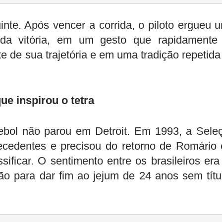
nte. Após vencer a corrida, o piloto ergueu 
 da vitória, em um gesto que rapidamente
de sua trajetória e em uma tradição repetida
ue inspirou o tetra
ebol não parou em Detroit. Em 1993, a Sele
ecedentes e precisou do retorno de Romário
sificar. O sentimento entre os brasileiros era
ão para dar fim ao jejum de 24 anos sem títu