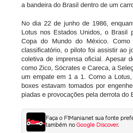
a bandeira do Brasil dentro de um carr
No dia 22 de junho de 1986, enquant
Lotus nos Estados Unidos, o Brasil 
Copa do Mundo do México. Como fã
classificatório, o piloto foi assistir
coletiva de imprensa oficial. Apesar
como Zico, Sócrates e Careca, a Seleç
um empate em 1 a 1. Como a Lotus, 
boxes estavam tomados por engenhei
piadas e provocações pela derrota do B
Faça o F1Mania.net sua fonte pref
também no
Google Discover
.