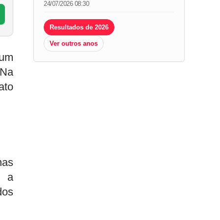
24/07/2026 08:30
Resultados de 2026
Ver outros anos
 um
 Na
ato
nas
m a
dos