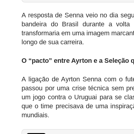
A resposta de Senna veio no dia segui
bandeira do Brasil durante a volta
transformaria em uma imagem marcante 
longo de sua carreira.
O “pacto” entre Ayrton e a Seleção q
A ligação de Ayrton Senna com o fut
passou por uma crise técnica sem pr
um jogo contra o Uruguai para se clas
que o time precisava de uma inspiraç
mundiais.