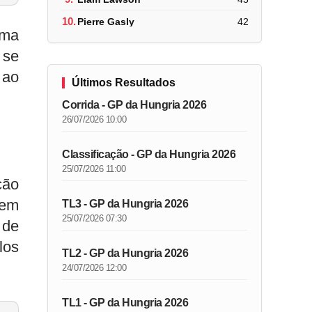
10.
Pierre Gasly
42
uma
 se
 ao
Últimos Resultados
Corrida - GP da Hungria 2026
26/07/2026 10:00
Classificação - GP da Hungria 2026
25/07/2026 11:00
ção
 em
TL3 - GP da Hungria 2026
25/07/2026 07:30
 de
los
TL2 - GP da Hungria 2026
24/07/2026 12:00
TL1 - GP da Hungria 2026