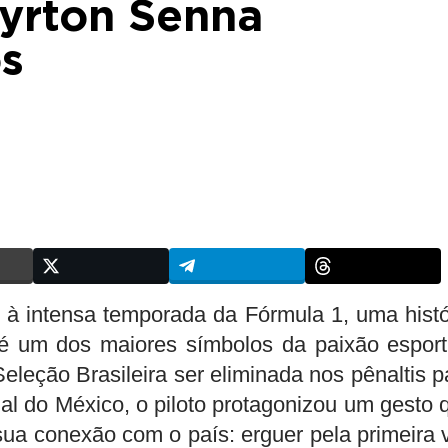
Ayrton Senna
s
 intensa temporada da Fórmula 1, uma histó
 um dos maiores símbolos da paixão esport
Seleção Brasileira ser eliminada nos pênaltis p
ial do México, o piloto protagonizou um gesto 
 sua conexão com o país: erguer pela primeira 