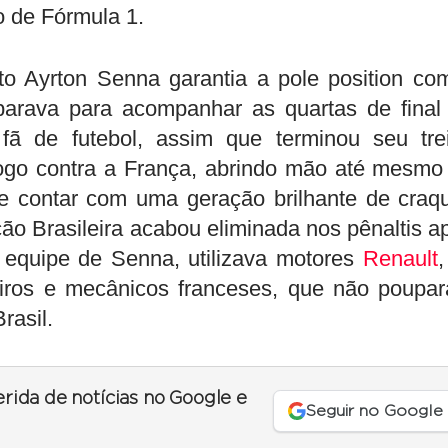
o de Fórmula 1.
o Ayrton Senna garantia a pole position co
parava para acompanhar as quartas de final
 de futebol, assim que terminou seu tre
 ao jogo contra a França, abrindo mão até mesmo
 de contar com uma geração brilhante de craq
ão Brasileira acabou eliminada nos pênaltis a
equipe de Senna, utilizava motores
Renault
,
ros e mecânicos franceses, que não poupa
rasil.
erida de notícias no Google e
Seguir no Google