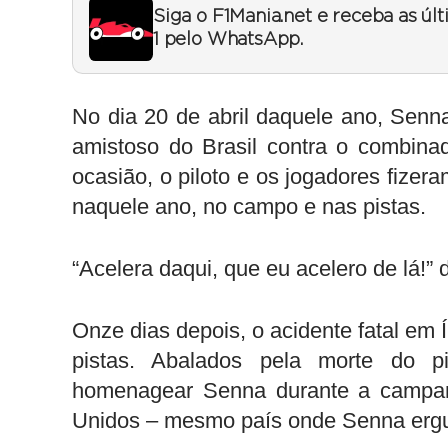
Siga o F1Mania.net e receba as úl
1 pelo WhatsApp.
No dia 20 de abril daquele ano, Senna
amistoso do Brasil contra o combina
ocasião, o piloto e os jogadores fize
naquele ano, no campo e nas pistas.
“Acelera daqui, que eu acelero de lá!”
Onze dias depois, o acidente fatal em 
pistas. Abalados pela morte do p
homenagear Senna durante a campan
Unidos – mesmo país onde Senna ergu