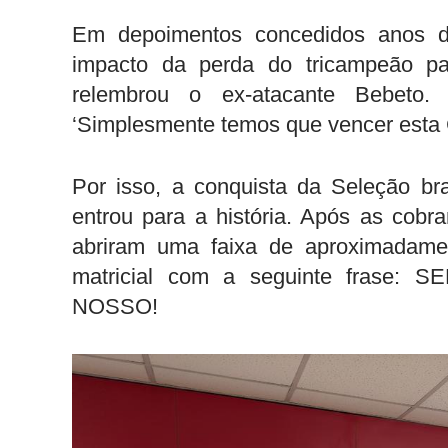
Em depoimentos concedidos anos dep
impacto da perda do tricampeão pa
relembrou o ex-atacante Bebeto.
‘Simplesmente temos que vencer esta 
Por isso, a conquista da Seleção b
entrou para a história. Após as cobr
abriram uma faixa de aproximadamen
matricial com a seguinte fras
NOSSO!