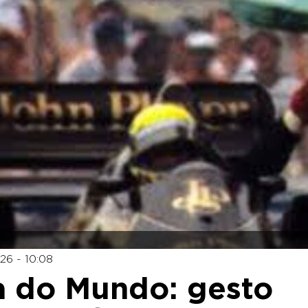
26 - 10:08
a do Mundo: gesto