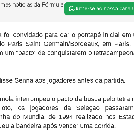
timas notícias da Fórmula
Junte-se ao nosso canal!
 foi convidado para dar o pontapé inicial em
do Paris Saint Germain/Bordeaux, em Paris.
ram um “pacto” de conquistarem o tetracampeon
 disse Senna aos jogadores antes da partida.
Ímola interrompeu o pacto da busca pelo tetra 
iloto, os jogadores da Seleção passara
ha do Mundial de 1994 realizado nos Esta
eu a bandeira após vencer uma corrida.