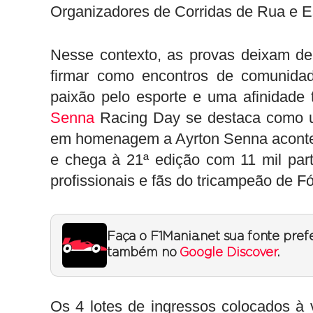
Organizadores de Corridas de Rua e 
Nesse contexto, as provas deixam de
firmar como encontros de comunidad
paixão pelo esporte e uma afinidade
Senna
Racing Day se destaca como u
em homenagem a Ayrton Senna acontec
e chega à 21ª edição com 11 mil part
profissionais e fãs do tricampeão de F
Faça o F1Mania.net sua fonte pref
também no
Google Discover
.
Os 4 lotes de ingressos colocados à