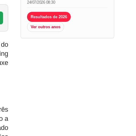
24/07/2026 08:30
Resultados de 2026
Ver outros anos
 do
ing
uxe
rês
o a
ado