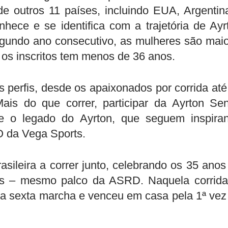
de outros 11 países, incluindo EUA, Argentin
nhece e se identifica com a trajetória de Ayr
gundo ano consecutivo, as mulheres são maio
 os inscritos tem menos de 36 anos.
s perfis, desde os apaixonados por corrida até
ais do que correr, participar da Ayrton Se
e o legado do Ayrton, que seguem inspira
 da Vega Sports
.
asileira a correr junto, celebrando os 35 anos
gos – mesmo palco da ASRD. Naquela corrida
 a sexta marcha e venceu em casa pela 1ª vez