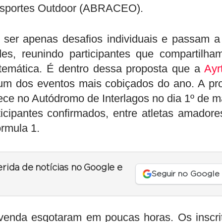
Esportes Outdoor (ABRACEO).
 ser apenas desafios individuais e passam a
es, reunindo participantes que compartilha
 temática. É dentro dessa proposta que a
Ayr
m dos eventos mais cobiçados do ano. A pr
e no Autódromo de Interlagos no dia 1º de m
icipantes confirmados, entre atletas amadore
órmula 1.
erida de notícias no Google e
Seguir no Google
 venda esgotaram em poucas horas. Os inscri