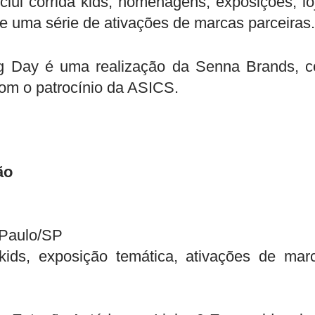
nclui corrida kids, homenagens, exposições, lo
e uma série de ativações de marcas parceiras.
g Day é uma realização da Senna Brands, 
om o patrocínio da ASICS.
ão
Paulo/
SP
 kids, exposição temática, ativações de mar