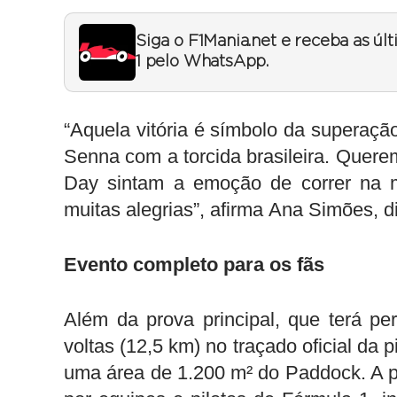
Siga o F1Mania.net e receba as úl
1 pelo WhatsApp.
“Aquela vitória é símbolo da superaçã
Senna com a torcida brasileira. Quere
Day sintam a emoção de correr na m
muitas alegrias”, afirma
Ana Simões, di
Evento completo para os fãs
Além da prova principal, que terá pe
voltas (12,5 km) no traçado oficial da p
uma área de 1.200 m² do Paddock. A 