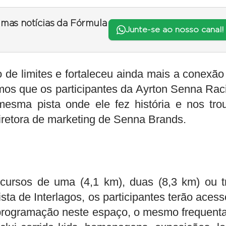
timas notícias da Fórmula
Junte-se ao nosso canal!
o de limites e fortaleceu ainda mais a conexão
mos que os participantes da Ayrton Senna Rac
esma pista onde ele fez história e nos tro
retora de marketing de Senna Brands.
rcursos de uma (4,1 km), duas (8,3 km) ou t
ista de Interlagos,
os participantes terão acess
programação neste espaço, o mesmo frequent