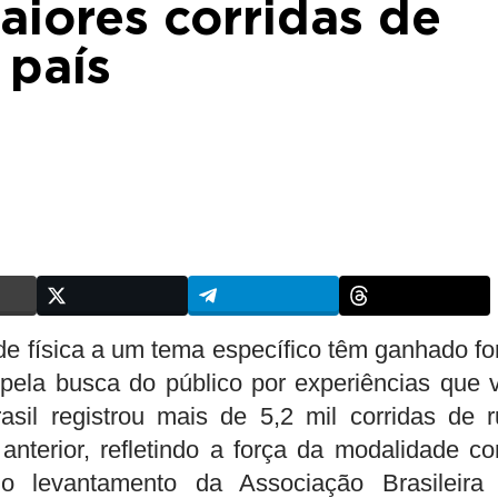
iores corridas de
 país
de física a um tema específico têm ganhado fo
pela busca do público por experiências que 
il registrou mais de 5,2 mil corridas de r
terior, refletindo a força da modalidade c
do levantamento da Associação Brasileira