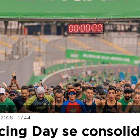
 2026 - 17:44
cing Day se consoli