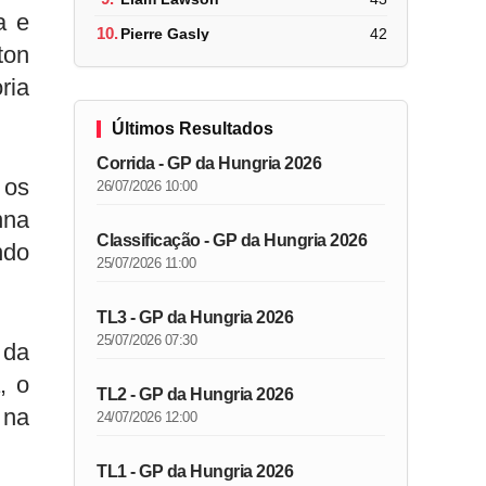
a e
10.
Pierre Gasly
42
ton
ria
Últimos Resultados
Corrida - GP da Hungria 2026
 os
26/07/2026 10:00
nna
Classificação - GP da Hungria 2026
ndo
25/07/2026 11:00
TL3 - GP da Hungria 2026
25/07/2026 07:30
 da
, o
TL2 - GP da Hungria 2026
 na
24/07/2026 12:00
TL1 - GP da Hungria 2026