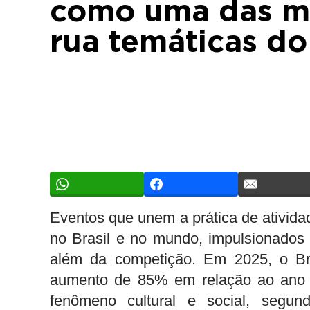
como uma das ma
rua temáticas do
Eventos que unem a prática de ativida
no Brasil e no mundo, impulsionados 
além da competição. Em 2025, o Bras
aumento de 85% em relação ao ano an
fenômeno cultural e social, segun