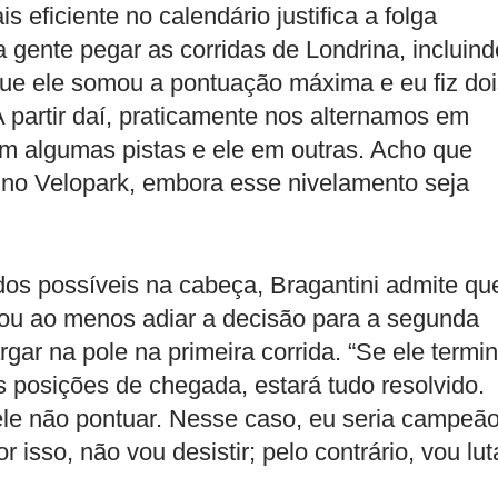
 eficiente no calendário justifica a folga
 a gente pegar as corridas de Londrina, incluind
á que ele somou a pontuação máxima e eu fiz do
 partir daí, praticamente nos alternamos em
em algumas pistas e ele em outras. Acho que
no Velopark, embora esse nivelamento seja
os possíveis na cabeça, Bragantini admite qu
o ou ao menos adiar a decisão para a segunda
gar na pole na primeira corrida. “Se ele termin
 posições de chegada, estará tudo resolvido.
ele não pontuar. Nesse caso, eu seria campeã
isso, não vou desistir; pelo contrário, vou lut