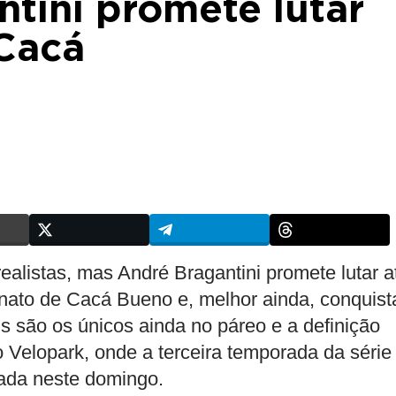
ntini promete lutar
 Cacá
alistas, mas André Bragantini promete lutar a
onato de Cacá Bueno e, melhor ainda, conquist
is são os únicos ainda no páreo e a definição
 Velopark, onde a terceira temporada da série
rada neste domingo.