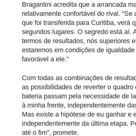
Bragantini acredita que a arrancada mais
relativamente confortável do rival. “Se
que foi transferida para Curitiba, ver
segundos lugares. O segredo está aí. A
termos de resultados, nós superiores 
estaremos em condições de igualdade 
favorável a ele.”
Com todas as combinações de resultad
as possibilidades de reverter o quadr
bateria passam pela necessidade de lar
à minha frente, independentemente das
Mas existe a hipótese de eu ganhar e 
independentemente da última etapa. Por 
até o fim”, promete.