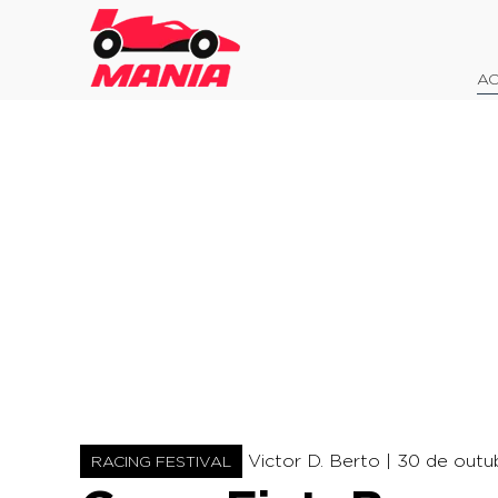
AO
Victor D. Berto |
30 de outub
RACING FESTIVAL