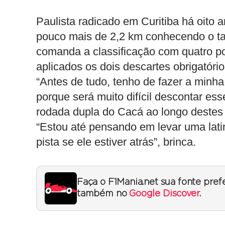
Paulista radicado em Curitiba há oito 
pouco mais de 2,2 km conhecendo o ta
comanda a classificação com quatro p
aplicados os dois descartes obrigatóri
“Antes de tudo, tenho de fazer a minha
porque será muito difícil descontar ess
rodada dupla do Cacá ao longo destes t
“Estou até pensando em levar uma lati
pista se ele estiver atrás”, brinca.
Faça o F1Mania.net sua fonte pref
também no
Google Discover
.