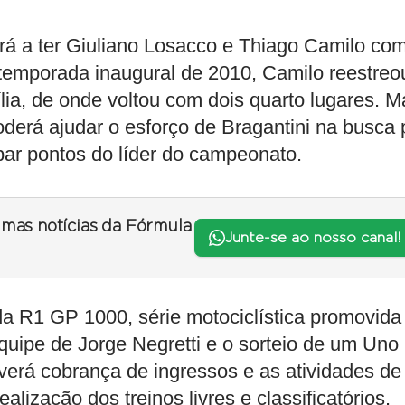
ará a ter Giuliano Losacco e Thiago Camilo co
temporada inaugural de 2010, Camilo reestreo
ia, de onde voltou com dois quarto lugares. M
derá ajudar o esforço de Bragantini na busca 
bar pontos do líder do campeonato.
timas notícias da Fórmula
Junte-se ao nosso canal!
 R1 GP 1000, série motociclística promovida
quipe de Jorge Negretti e o sorteio de um Uno
verá cobrança de ingressos e as atividades de
lização dos treinos livres e classificatórios.