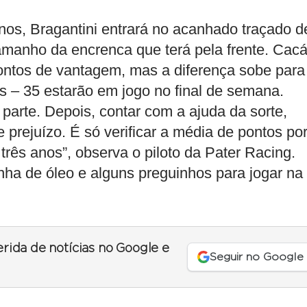
anos, Bragantini entrará no acanhado traçado d
manho da encrenca que terá pela frente. Cac
ontos de vantagem, mas a diferença sobe para
os – 35 estarão em jogo no final de semana.
 parte. Depois, contar com a ajuda da sorte,
e prejuízo. É só verificar a média de pontos po
rês anos”, observa o piloto da Pater Racing.
nha de óleo e alguns preguinhos para jogar na
erida de notícias no Google e
Seguir no Google