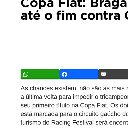
Copa Fiat: Braga
até o fim contra
As chances existem, não são as mais re
a última volta para impedir o tricampe
seu primeiro título na Copa Fiat. Os do
está marcada para o circuito gaúcho do
turismo do Racing Festival será encer