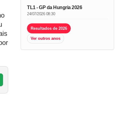
TL1 - GP da Hungria 2026
mo
24/07/2026 08:30
u
Resultados de 2026
ais
Ver outros anos
por