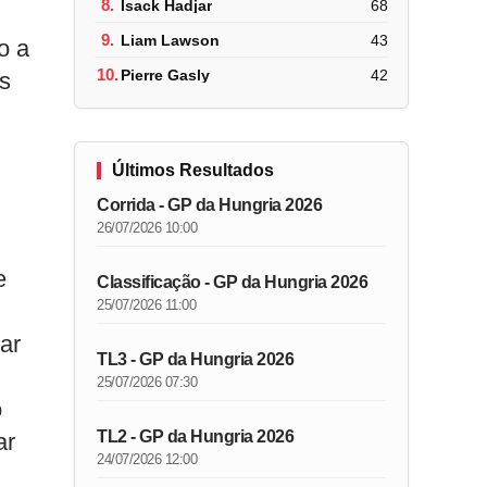
8.
Isack Hadjar
68
9.
Liam Lawson
43
o a
10.
Pierre Gasly
42
is
Últimos Resultados
Corrida - GP da Hungria 2026
26/07/2026 10:00
e
Classificação - GP da Hungria 2026
25/07/2026 11:00
ar
TL3 - GP da Hungria 2026
25/07/2026 07:30
o
TL2 - GP da Hungria 2026
ar
24/07/2026 12:00