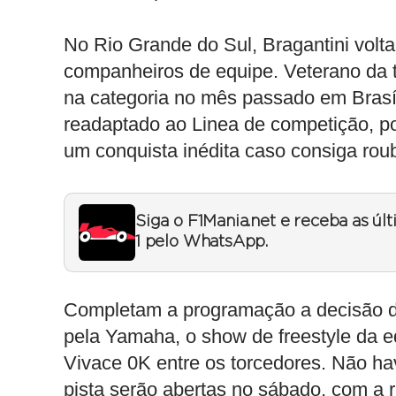
No Rio Grande do Sul, Bragantini volt
companheiros de equipe. Veterano da 
na categoria no mês passado em Brasíl
readaptado ao Linea de competição, po
um conquista inédita caso consiga rou
Siga o F1Mania.net e receba as úl
1 pelo WhatsApp.
Completam a programação a decisão da
pela Yamaha, o show de freestyle da e
Vivace 0K entre os torcedores. Não ha
pista serão abertas no sábado, com a rea