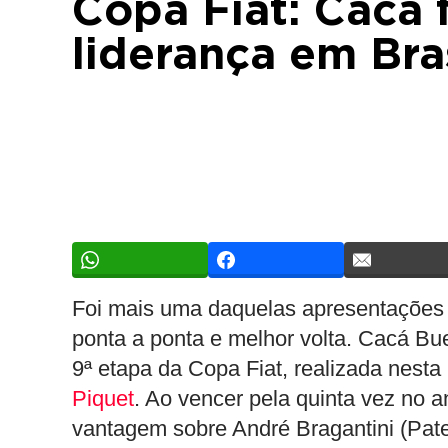
Copa Fiat: Cacá 
liderança em Bras
Foi mais uma daquelas apresentações c
ponta a ponta e melhor volta. Cacá Bue
9ª etapa da Copa Fiat, realizada nest
Piquet
. Ao vencer pela quinta vez no 
vantagem sobre André Bragantini (Pat