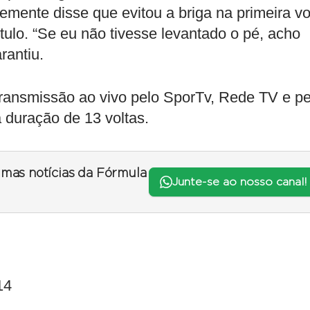
mente disse que evitou a briga na primeira vo
ítulo. “Se eu não tivesse levantado o pé, acho
rantiu.
ransmissão ao vivo pelo SporTv, Rede TV e pe
 duração de 13 voltas.
timas notícias da Fórmula
Junte-se ao nosso canal!
14