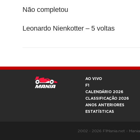
Não completou
Leonardo Nienkotter – 5 voltas
AO VIVO
F1
CALENDÁRIO 2026
CLASSIFICAÇÃO 2026
ANOS ANTERIORES
ESTATÍSTICAS
2002 - 2026 F1Mania.net - Mani