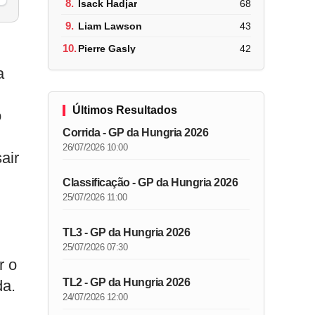
8.
Isack Hadjar
68
9.
Liam Lawson
43
10.
Pierre Gasly
42
a
Últimos Resultados
o
Corrida - GP da Hungria 2026
26/07/2026 10:00
air
Classificação - GP da Hungria 2026
25/07/2026 11:00
TL3 - GP da Hungria 2026
25/07/2026 07:30
r o
TL2 - GP da Hungria 2026
da.
24/07/2026 12:00