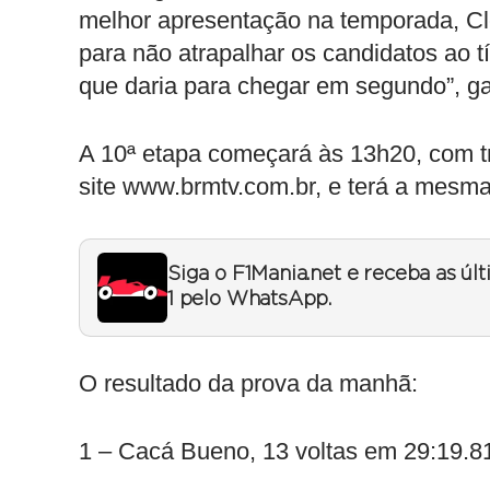
melhor apresentação na temporada, Cle
para não atrapalhar os candidatos ao t
que daria para chegar em segundo”, ga
A 10ª etapa começará às 13h20, com t
site www.brmtv.com.br, e terá a mesma
Siga o F1Mania.net e receba as úl
1 pelo WhatsApp.
O resultado da prova da manhã:
1 – Cacá Bueno, 13 voltas em 29:19.8