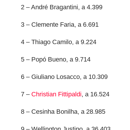
2 – André Bragantini, a 4.399
3 – Clemente Faria, a 6.691
4 – Thiago Camilo, a 9.224
5 – Popó Bueno, a 9.714
6 – Giuliano Losacco, a 10.309
7 –
Christian Fittipaldi
, a 16.524
8 – Cesinha Bonilha, a 28.985
9 – Wellington Justino, a 36.403