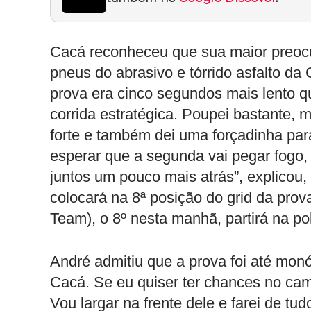
Cacá reconheceu que sua maior preocu
pneus do abrasivo e tórrido asfalto da 
prova era cinco segundos mais lento qu
corrida estratégica. Poupei bastante, 
forte e também dei uma forçadinha pa
esperar que a segunda vai pegar fogo,
juntos um pouco mais atrás”, explicou,
colocará na 8ª posição do grid da pro
Team), o 8º nesta manhã, partirá na po
André admitiu que a prova foi até monó
Cacá. Se eu quiser ter chances no cam
Vou largar na frente dele e farei de tud