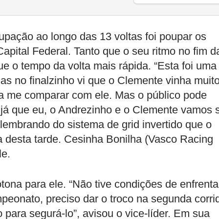
pação ao longo das 13 voltas foi poupar os
Capital Federal. Tanto que o seu ritmo no fim d
e o tempo da volta mais rápida. “Esta foi uma
mas no finalzinho vi que o Clemente vinha muit
ra me comparar com ele. Mas o público pode
 já que eu, o Andrezinho e o Clemente vamos s
 lembrando do sistema de grid invertido que o
va desta tarde. Cesinha Bonilha (Vasco Racing
le.
tona para ele. “Não tive condições de enfrenta
peonato, preciso dar o troco na segunda corri
o para segurá-lo”, avisou o vice-líder. Em sua