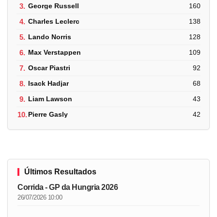
3.
George Russell
160
4.
Charles Leclerc
138
5.
Lando Norris
128
6.
Max Verstappen
109
7.
Oscar Piastri
92
8.
Isack Hadjar
68
9.
Liam Lawson
43
10.
Pierre Gasly
42
Últimos Resultados
Corrida - GP da Hungria 2026
26/07/2026 10:00