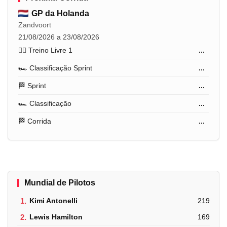
GP da Holanda
Zandvoort
21/08/2026 a 23/08/2026
🏋️‍♂️ Treino Livre 1
...
🏎️ Classificação Sprint
...
🏁 Sprint
...
🏎️ Classificação
...
🏁 Corrida
...
Mundial de Pilotos
1.
Kimi Antonelli
219
2.
Lewis Hamilton
169