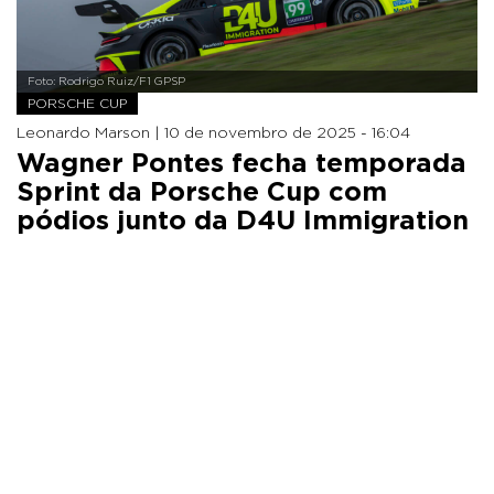
Foto: Rodrigo Ruiz/F1 GPSP
PORSCHE CUP
Leonardo Marson |
10 de novembro de 2025 - 16:04
Wagner Pontes fecha temporada
Sprint da Porsche Cup com
pódios junto da D4U Immigration