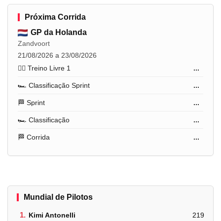
Próxima Corrida
GP da Holanda
Zandvoort
21/08/2026 a 23/08/2026
🏋️‍♂️ Treino Livre 1
...
🏎️ Classificação Sprint
...
🏁 Sprint
...
🏎️ Classificação
...
🏁 Corrida
...
Mundial de Pilotos
1.
Kimi Antonelli
219