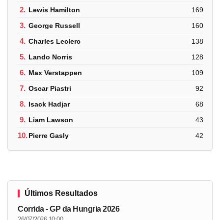
2.
Lewis Hamilton
169
3.
George Russell
160
4.
Charles Leclerc
138
5.
Lando Norris
128
6.
Max Verstappen
109
7.
Oscar Piastri
92
8.
Isack Hadjar
68
9.
Liam Lawson
43
10.
Pierre Gasly
42
Últimos Resultados
Corrida - GP da Hungria 2026
26/07/2026 10:00