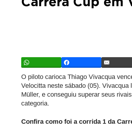
Carrera Cup em V
O piloto carioca Thiago Vivacqua venc
Velocitta neste sábado (05). Vivacqua
Müller, e conseguiu superar seus rivais
categoria.
Confira como foi a corrida 1 da Car