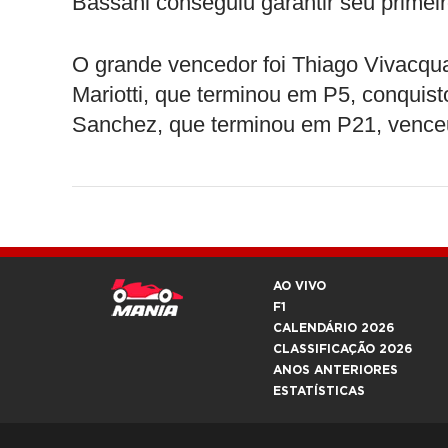
Bassani conseguiu garantir seu primeir
O grande vencedor foi Thiago Vivacqua
Mariotti, que terminou em P5, conquist
Sanchez, que terminou em P21, vence
AO VIVO
F1
CALENDÁRIO 2026
CLASSIFICAÇÃO 2026
ANOS ANTERIORES
ESTATÍSTICAS