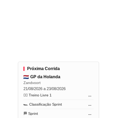
Próxima Corrida
GP da Holanda
Zandvoort
21/08/2026 a 23/08/2026
🏋️‍♂️ Treino Livre 1
...
🏎️ Classificação Sprint
...
🏁 Sprint
...