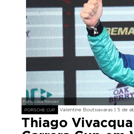
Foto: Luca Bassani
Valentine Boutsiavaras |
5 de ab
PORSCHE CUP
Thiago Vivacqua 