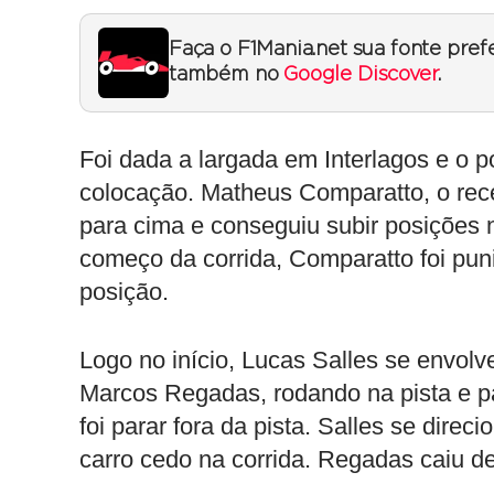
Faça o F1Mania.net sua fonte pref
também no
Google Discover
.
Foi dada a largada em Interlagos e o p
colocação. Matheus Comparatto, o re
para cima e conseguiu subir posições 
começo da corrida, Comparatto foi pun
posição.
Logo no início, Lucas Salles se envol
Marcos Regadas, rodando na pista e 
foi parar fora da pista. Salles se dire
carro cedo na corrida. Regadas caiu d