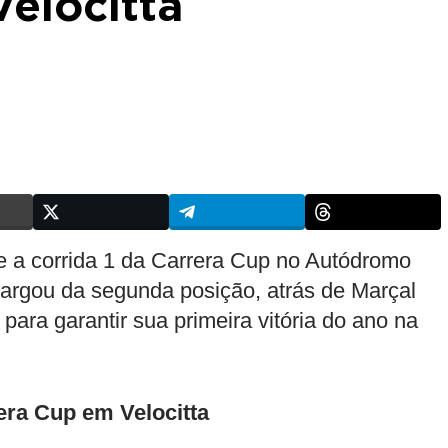
elocitta
e a corrida 1 da Carrera Cup no Autódromo
 largou da segunda posição, atrás de Marçal
 para garantir sua primeira vitória do ano na
rera Cup em Velocitta