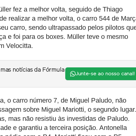
ller fez a melhor volta, seguido de Thiago
de realizar a melhor volta, o carro 544 de Març
eu carro, sendo ultrapassado pelos pilotos qu
nça e foi para os boxes. Müller teve o mesmo
 Velocitta.
timas notícias da Fórmula
Junte-se ao nosso canal!
va, o carro número 7, de Miguel Paludo, não
ssagem sobre Miguel Mariotti, o segundo lugar
s, mas não resistiu às investidas de Paludo.
ade e garantiu a terceira posição. Antonella