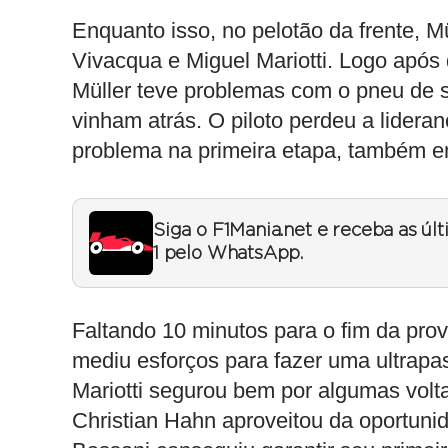
Enquanto isso, no pelotão da frente, Mü
Vivacqua e Miguel Mariotti. Logo após 
Müller teve problemas com o pneu de s
vinham atrás. O piloto perdeu a lidera
problema na primeira etapa, também em
Siga o F1Mania.net e receba as úl
1 pelo WhatsApp.
Faltando 10 minutos para o fim da pro
mediu esforços para fazer uma ultrapa
Mariotti segurou bem por algumas volta
Christian Hahn aproveitou da oportunid