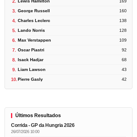
2.
Lewis Hamilton
169
3.
George Russell
160
4.
Charles Leclerc
138
5.
Lando Norris
128
6.
Max Verstappen
109
7.
Oscar Piastri
92
8.
Isack Hadjar
68
9.
Liam Lawson
43
10.
Pierre Gasly
42
Últimos Resultados
Corrida - GP da Hungria 2026
26/07/2026 10:00