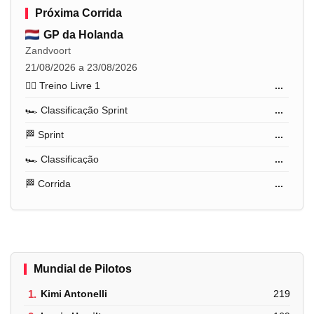
Próxima Corrida
GP da Holanda
Zandvoort
21/08/2026 a 23/08/2026
🏋️‍♂️ Treino Livre 1
...
🏎️ Classificação Sprint
...
🏁 Sprint
...
🏎️ Classificação
...
🏁 Corrida
...
Mundial de Pilotos
1.
Kimi Antonelli
219