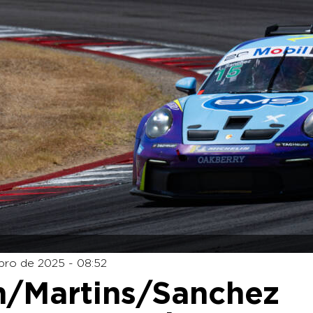
ro de 2025 - 08:52
an/Martins/Sanchez