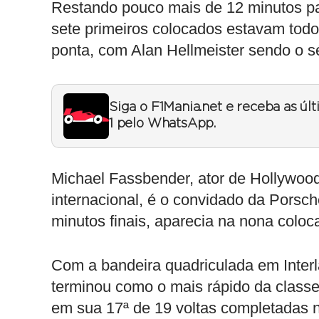
Restando pouco mais de 12 minutos pa
sete primeiros colocados estavam todo
ponta, com Alan Hellmeister sendo o s
Siga o F1Mania.net e receba as úl
1 pelo WhatsApp.
Michael Fassbender, ator de Hollywoo
internacional, é o convidado da Porsc
minutos finais, aparecia na nona col
Com a bandeira quadriculada em Inter
terminou como o mais rápido da classe
em sua 17ª de 19 voltas completadas no