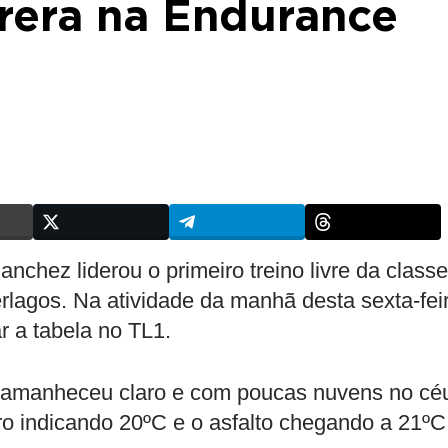
rrera na Endurance
nchez liderou o primeiro treino livre da classe
lagos. Na atividade da manhã desta sexta-fei
r a tabela no TL1.
amanheceu claro e com poucas nuvens no cé
o indicando 20ºC e o asfalto chegando a 21ºC