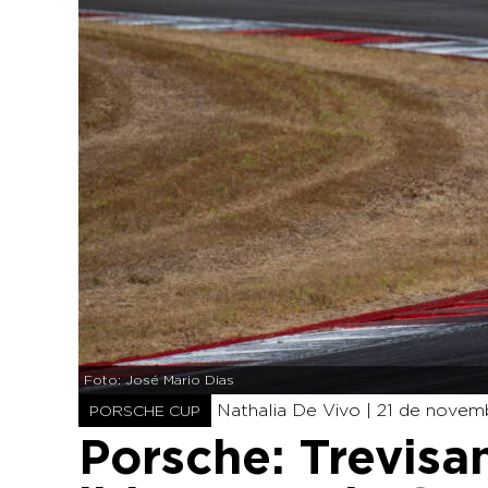
Foto: José Mario Dias
Nathalia De Vivo |
21 de novemb
PORSCHE CUP
Porsche: Trevis