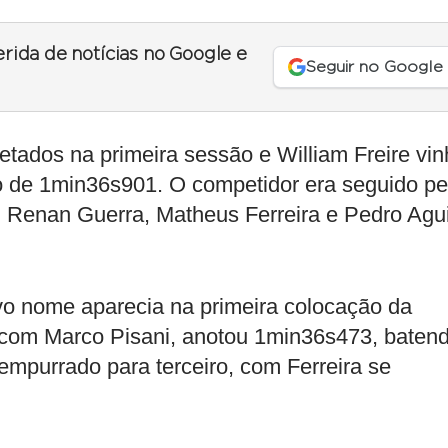
erida de notícias no Google e
Seguir no Google
tados na primeira sessão e William Freire vin
 de 1min36s901. O competidor era seguido pe
m Renan Guerra, Matheus Ferreira e Pedro Agu
o nome aparecia na primeira colocação da
la com Marco Pisani, anotou 1min36s473, baten
 empurrado para terceiro, com Ferreira se