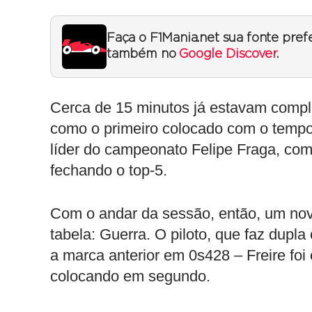
Faça o F1Mania.net sua fonte pref
também no
Google Discover
.
Cerca de 15 minutos já estavam comple
como o primeiro colocado com o tempo
líder do campeonato Felipe Fraga, co
fechando o top-5.
Com o andar da sessão, então, um nov
tabela: Guerra. O piloto, que faz dup
a marca anterior em 0s428 – Freire foi
colocando em segundo.