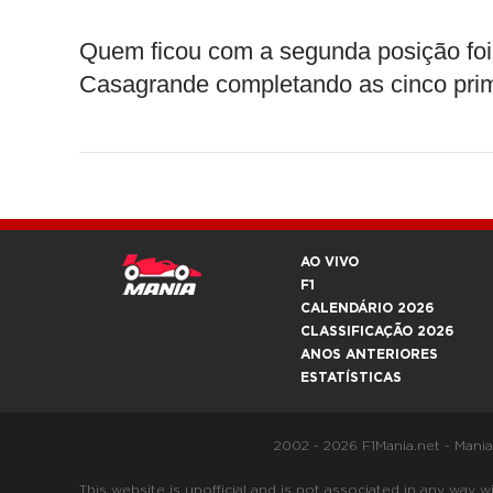
Quem ficou com a segunda posição foi 
Casagrande completando as cinco prim
AO VIVO
F1
CALENDÁRIO 2026
CLASSIFICAÇÃO 2026
ANOS ANTERIORES
ESTATÍSTICAS
2002 - 2026 F1Mania.net - Mani
This website is unofficial and is not associated in any