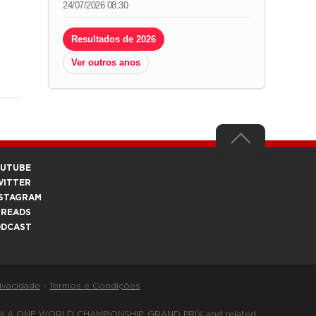
24/07/2026 08:30
Resultados de 2026
Ver outros anos
OUTUBE
WITTER
STAGRAM
HREADS
ODCAST
rivacidade
-
Termos e Condições
FORMULA ONE WORLD CHAMPIONSHIP, GRAND PRIX and related