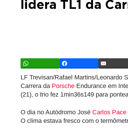
lidera TL1 da Ca
LF Trevisan/Rafael Martins/Leonardo Sa
Carrera da
Porsche
Endurance em Inter
(21), o trio fez 1min36s149 para pontea
O dia no Autódromo José
Carlos Pace
O clima estava fresco com o termômetr