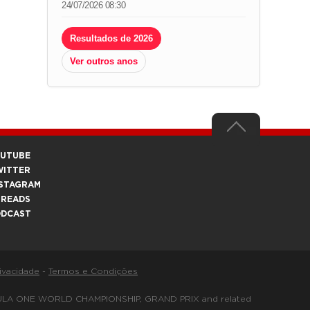
24/07/2026 08:30
Resultados de 2026
Ver outros anos
OUTUBE
WITTER
STAGRAM
HREADS
ODCAST
rivacidade
-
Termos e Condições
FORMULA ONE WORLD CHAMPIONSHIP, GRAND PRIX and related