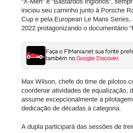
“X-Men” e “Bastardos Inglórios”, semp
iniciou seu caminho junto à Porsche 
Cup e pela European Le Mans Series, 
2022 protagonizando o documentário “
Faça o F1Mania.net sua fonte pref
também no
Google Discover
.
Max Wilson, chefe do time de pilotos 
coordenar atividades de equalização,
assume excepcionalmente a pilotagem
dedicação de décadas à categoria.
A dupla participará das sessões de trein