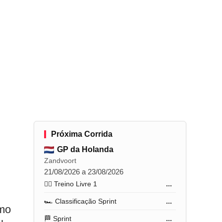
Próxima Corrida
GP da Holanda
Zandvoort
21/08/2026 a 23/08/2026
🏋️‍♂️ Treino Livre 1
...
🏎️ Classificação Sprint
...
omo
🏁 Sprint
...