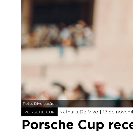
Foto: Divulgação
Nathalia De Vivo |
17 de novemb
PORSCHE CUP
Porsche Cup rece