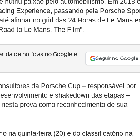
re nutriu paixão pelo automobilismo. Em 2018 e
Racing Experience, passando pela Porsche Spo
até alinhar no grid das 24 Horas de Le Mans 
Road to Le Mans. The Film”.
erida de notícias no Google e
Seguir no Google
consultores da Porsche Cup – responsável por
 desenvolvimento e shakedown das etapas –
 nesta prova como reconhecimento de sua
o na quinta-feira (20) e do classificatório na