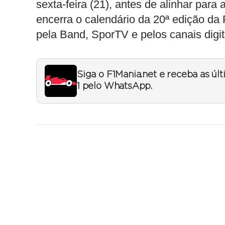
sexta-feira (21), antes de alinhar para
encerra o calendário da 20ª edição d
pela Band, SporTV e pelos canais digita
Siga o F1Mania.net e receba as úl
1 pelo WhatsApp.