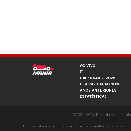
AO VIVO
F1
CALENDÁRIO 2026
CLASSIFICAÇÃO 2026
ANOS ANTERIORES
ESTATÍSTICAS
2002 - 2026 F1Mania.net - Mani
This website is unofficial and is not associated in any