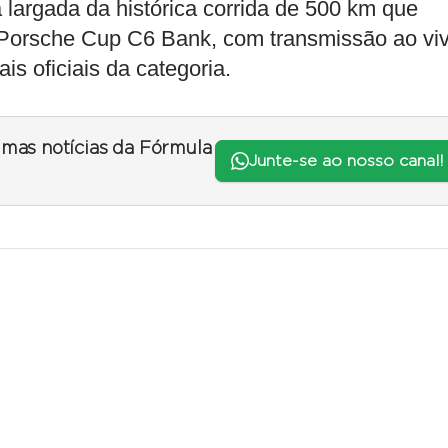
 a largada da histórica corrida de 500 km que
a Porsche Cup C6 Bank, com transmissão ao vi
is oficiais da categoria.
timas notícias da Fórmula
Junte-se ao nosso canal!