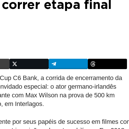
correr etapa final
Cup C6 Bank, a corrida de encerramento da
vidado especial: o ator germano-irlandês
olante com Max Wilson na prova de 500 km
, em Interlagos.
ente por seus papéis de sucesso em filmes c