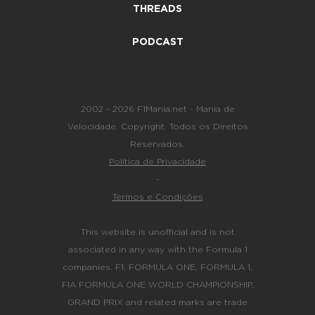
THREADS
PODCAST
2002 - 2026 F1Mania.net - Mania de
Velocidade. Copyright. Todos os Direitos
Reservados.
Política de Privacidade
-
Termos e Condições
This website is unofficial and is not
associated in any way with the Formula 1
companies. F1, FORMULA ONE, FORMULA 1,
FIA FORMULA ONE WORLD CHAMPIONSHIP,
GRAND PRIX and related marks are trade