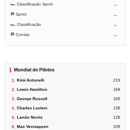
🏎️ Classificação Sprint
...
🏁 Sprint
...
🏎️ Classificação
...
🏁 Corrida
...
Mundial de Pilotos
1.
Kimi Antonelli
219
2.
Lewis Hamilton
169
3.
George Russell
160
4.
Charles Leclerc
138
5.
Lando Norris
128
6.
Max Verstappen
109