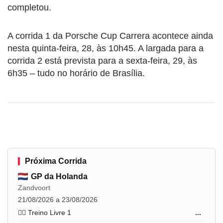
completou.
A corrida 1 da Porsche Cup Carrera acontece ainda
nesta quinta-feira, 28, às 10h45. A largada para a
corrida 2 está prevista para a sexta-feira, 29, às
6h35 – tudo no horário de Brasília.
Próxima Corrida
GP da Holanda
Zandvoort
21/08/2026 a 23/08/2026
🏋️‍♂️ Treino Livre 1
...