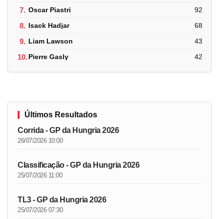
7.
Oscar Piastri
92
8.
Isack Hadjar
68
9.
Liam Lawson
43
10.
Pierre Gasly
42
Últimos Resultados
Corrida - GP da Hungria 2026
26/07/2026 10:00
Classificação - GP da Hungria 2026
25/07/2026 11:00
TL3 - GP da Hungria 2026
25/07/2026 07:30