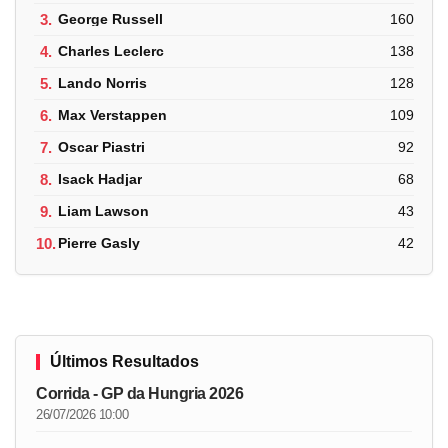
3.
George Russell
160
4.
Charles Leclerc
138
5.
Lando Norris
128
6.
Max Verstappen
109
7.
Oscar Piastri
92
8.
Isack Hadjar
68
9.
Liam Lawson
43
10.
Pierre Gasly
42
Últimos Resultados
Corrida - GP da Hungria 2026
26/07/2026 10:00