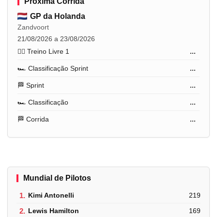
Próxima Corrida
GP da Holanda
Zandvoort
21/08/2026 a 23/08/2026
🏋️‍♂️ Treino Livre 1
...
🏎️ Classificação Sprint
...
🏁 Sprint
...
🏎️ Classificação
...
🏁 Corrida
...
Mundial de Pilotos
1.
Kimi Antonelli
219
2.
Lewis Hamilton
169