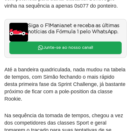
vinha na sequência a apenas 0s077 do ponteiro.
Siga o F1Mania.net e receba as últimas
notícias da Fórmula 1 pelo WhatsApp.
Junte-se ao nosso canal!
Até a bandeira quadriculada, nada mudou na tabela
de tempos, com Simão fechando o mais rápido
desta primeira fase da Sprint Challenge, já bastante
próximo de ficar com a pole-position da classe
Rookie.
Na sequência da tomada de tempos, chegou a vez
dos competidores das classes Sport e geral
tomarem o traçado para suas tentativas de se