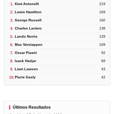
1.
Kimi Antonelli
219
2.
Lewis Hamilton
169
3.
George Russell
160
4.
Charles Leclerc
138
5.
Lando Norris
128
6.
Max Verstappen
109
7.
Oscar Piastri
92
8.
Isack Hadjar
68
9.
Liam Lawson
43
10.
Pierre Gasly
42
Últimos Resultados