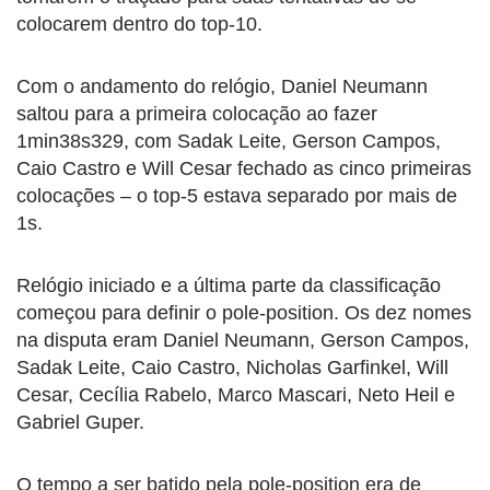
colocarem dentro do top-10.
Com o andamento do relógio, Daniel Neumann
saltou para a primeira colocação ao fazer
1min38s329, com Sadak Leite, Gerson Campos,
Caio Castro e Will Cesar fechado as cinco primeiras
colocações – o top-5 estava separado por mais de
1s.
Relógio iniciado e a última parte da classificação
começou para definir o pole-position. Os dez nomes
na disputa eram Daniel Neumann, Gerson Campos,
Sadak Leite, Caio Castro, Nicholas Garfinkel, Will
Cesar, Cecília Rabelo, Marco Mascari, Neto Heil e
Gabriel Guper.
O tempo a ser batido pela pole-position era de