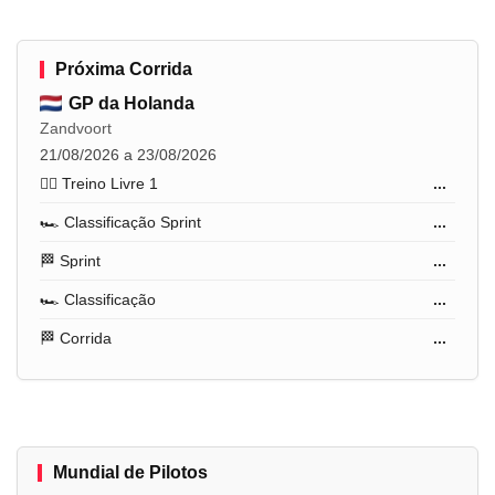
Próxima Corrida
GP da Holanda
Zandvoort
21/08/2026 a 23/08/2026
🏋️‍♂️ Treino Livre 1
...
🏎️ Classificação Sprint
...
🏁 Sprint
...
🏎️ Classificação
...
🏁 Corrida
...
Mundial de Pilotos