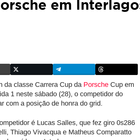
orsche em Interlago
ion da classe Carrera Cup da
Porsche
Cup em
rida 1 neste sábado (28), o competidor do
r com a posição de honra do grid.
competidor é Lucas Salles, que fez giro 0s286
elli, Thiago Vivacqua e Matheus Comparatto