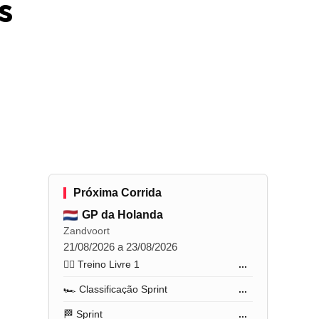
s
Próxima Corrida
GP da Holanda
Zandvoort
21/08/2026 a 23/08/2026
🏋️‍♂️ Treino Livre 1
...
🏎️ Classificação Sprint
...
🏁 Sprint
...