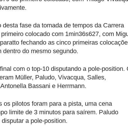
tivamente.
 desta fase da tomada de tempos da Carrera
 o primeiro colocado com 1min36s627, com Mig
aratto fechando as cinco primeiras colocaçõe
am dentro do mesmo segundo.
final com o top-10 disputando a pole-position.
eram Müller, Paludo, Vivacqua, Salles,
i, Antonella Bassani e Herrmann.
os pilotos foram para a pista, uma cena
po limite de 3 minutos para saírem. Paludo
 disputar a pole-position.