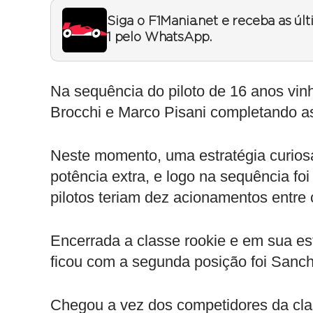
Siga o F1Mania.net e receba as úl
1 pelo WhatsApp.
Na sequência do piloto de 16 anos vi
Brocchi e Marco Pisani completando as
Neste momento, uma estratégia curiosa
potência extra, e logo na sequência foi
pilotos teriam dez acionamentos entre 
Encerrada a classe rookie e em sua es
ficou com a segunda posição foi Sanc
Chegou a vez dos competidores da clas