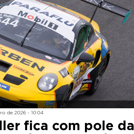
iro de 2026 - 10:04
ler fica com pole d