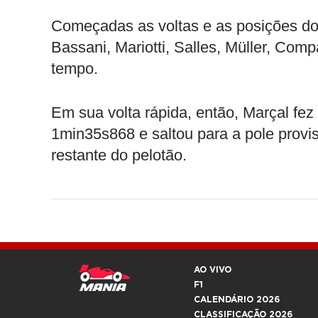
Começadas as voltas e as posições d
Bassani, Mariotti, Salles, Müller, Comp
tempo.
Em sua volta rápida, então, Marçal fe
1min35s868 e saltou para a pole provi
restante do pelotão.
AO VIVO
F1
CALENDÁRIO 2026
CLASSIFICAÇÃO 2026