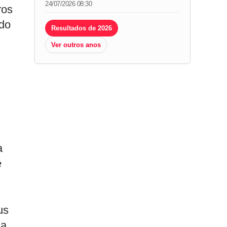
24/07/2026 08:30
ros
rdo
Resultados de 2026
Ver outros anos
a
e
us
ua