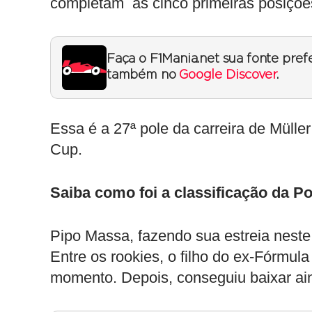
completam as cinco primeiras posições
Faça o F1Mania.net sua fonte pref
também no
Google Discover
.
Essa é a 27ª pole da carreira de Müll
Cup.
Saiba como foi a classificação da P
Pipo Massa, fazendo sua estreia neste
Entre os rookies, o filho do ex-Fórmul
momento. Depois, conseguiu baixar a