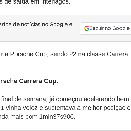
 de saída em Interlagos.
erida de notícias no Google e
Seguir no Google
er na Porsche Cup, sendo 22 na classe Carrera
orsche Carrera Cup:
 final de semana, já começou acelerando bem.
a 1 vinha veloz e sustentava a melhor posição 
inda mais com 1min37s906.