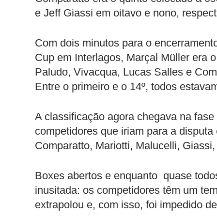
e Jeff Giassi em oitavo e nono, respec
Com dois minutos para o encerramento
Cup em Interlagos, Marçal Müller era
Paludo, Vivacqua, Lucas Salles e Comp
Entre o primeiro e o 14º, todos estav
A classificação agora chegava na fase 
competidores que iriam para a disputa 
Comparatto, Mariotti, Malucelli, Giass
Boxes abertos e enquanto quase todos 
inusitada: os competidores têm um tem
extrapolou e, com isso, foi impedido de