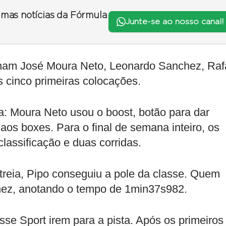
timas notícias da Fórmula
Junte-se ao nosso canal!
nham José Moura Neto, Leonardo Sanchez, Raf
 cinco primeiras colocações.
: Moura Neto usou o boost, botão para dar
 aos boxes. Para o final de semana inteiro, os
classificação e duas corridas.
treia, Pipo conseguiu a pole da classe. Quem
hez, anotando o tempo de 1min37s982.
se Sport irem para a pista. Após os primeiros