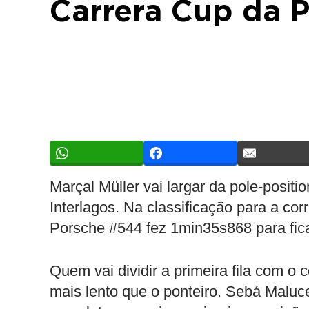
Carrera Cup da P
Marçal Müller vai largar da pole-posit
Interlagos. Na classificação para a cor
Porsche #544 fez 1min35s868 para fica
Quem vai dividir a primeira fila com o 
mais lento que o ponteiro. Sebá Maluc