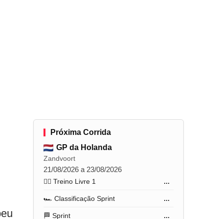
Próxima Corrida
GP da Holanda
Zandvoort
21/08/2026 a 23/08/2026
🏋️‍♂️ Treino Livre 1
...
🏎️ Classificação Sprint
...
peu
🏁 Sprint
...