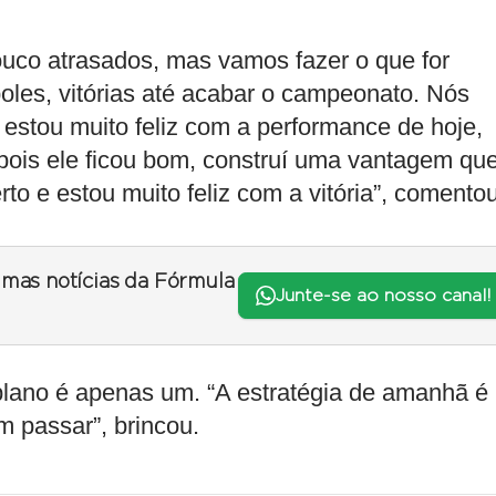
uco atrasados, mas vamos fazer o que for
oles, vitórias até acabar o campeonato. Nós
stou muito feliz com a performance de hoje,
depois ele ficou bom, construí uma vantagem qu
to e estou muito feliz com a vitória”, comentou
timas notícias da Fórmula
Junte-se ao nosso canal!
plano é apenas um. “A estratégia de amanhã é
m passar”, brincou.