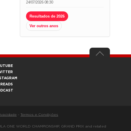
24/07/2026 08:30
Resultados de 2026
Ver outros anos
OUTUBE
WITTER
STAGRAM
HREADS
ODCAST
rivacidade
-
Termos e Condições
FORMULA ONE WORLD CHAMPIONSHIP, GRAND PRIX and related