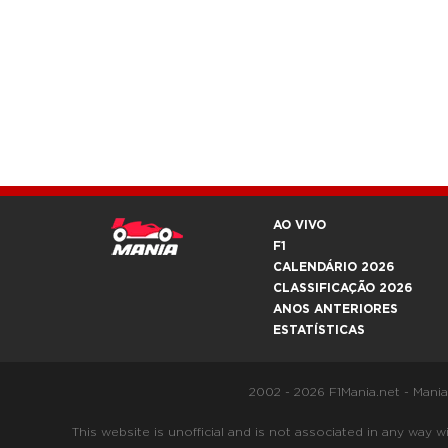
AO VIVO
F1
CALENDÁRIO 2026
CLASSIFICAÇÃO 2026
ANOS ANTERIORES
ESTATÍSTICAS
2002 - 2026 F1Mania.net - Mani
This website is unofficial and is not associated in any