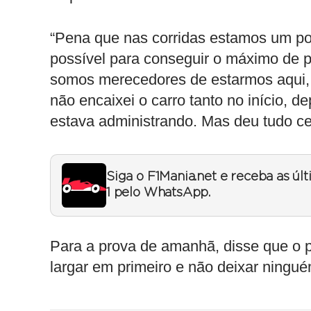
“Pena que nas corridas estamos um po
possível para conseguir o máximo de p
somos merecedores de estarmos aqui, e
não encaixei o carro tanto no início, 
estava administrando. Mas deu tudo cer
Siga o F1Mania.net e receba as úl
1 pelo WhatsApp.
Para a prova de amanhã, disse que o 
largar em primeiro e não deixar ningué