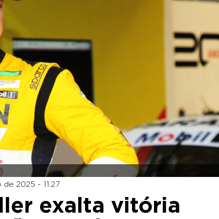
 de 2025 - 11:27
er exalta vitória