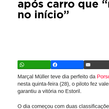
após carro que “
no início”
Marçal Müller teve dia perfeito da
Pors
nesta quinta-feira (28), o piloto fez va
garantiu a vitória no Estoril.
O dia começou com duas classificaçõe