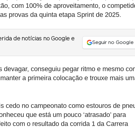
Então, com 100% de aproveitamento, o competid
as provas da quinta etapa Sprint de 2025.
erida de notícias no Google e
Seguir no Google
s devagar, conseguiu pegar ritmo e mesmo co
u manter a primeira colocação e trouxe mais u
is cedo no campeonato como estouros de pne
econheceu que está um pouco ‘atrasado’ para
sfeito com o resultado da corrida 1 da Carrera