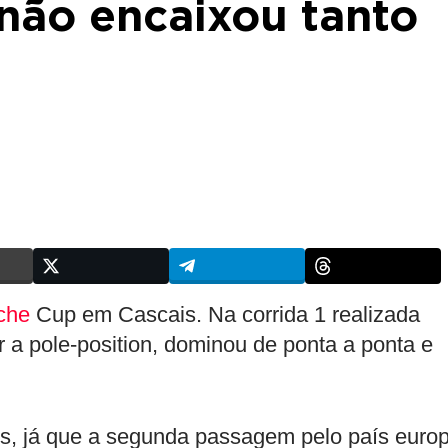
não encaixou tanto
che
Cup em Cascais. Na corrida 1 realizada
ler a pole-position, dominou de ponta a ponta e
s, já que a segunda passagem pelo país euro