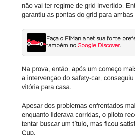
não vai ter regime de grid invertido. 
garantiu as pontas do grid para ambas 
Faça o F1Mania.net sua fonte pref
também no
Google Discover
.
Na prova, então, após um começo mai
a intervenção do safety-car, consegui
vitória para casa.
Apesar dos problemas enfrentados ma
enquanto liderava corridas, o piloto r
tentar buscar um título, mas ficou sati
Cup.