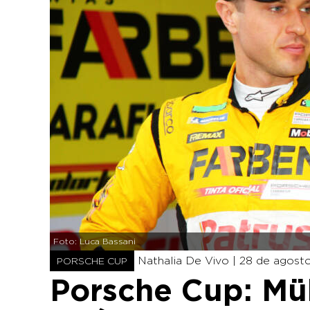
Foto: Luca Bassani
Nathalia De Vivo |
28 de agosto
PORSCHE CUP
Porsche Cup: Müll