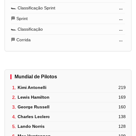
🏎️ Classificação Sprint
...
🏁 Sprint
...
🏎️ Classificação
...
🏁 Corrida
...
Mundial de Pilotos
1.
Kimi Antonelli
219
2.
Lewis Hamilton
169
3.
George Russell
160
4.
Charles Leclerc
138
5.
Lando Norris
128