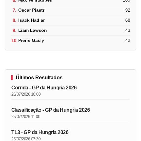
6.
Max Verstappen
109
7.
Oscar Piastri
92
8.
Isack Hadjar
68
9.
Liam Lawson
43
10.
Pierre Gasly
42
Últimos Resultados
Corrida - GP da Hungria 2026
26/07/2026 10:00
Classificação - GP da Hungria 2026
25/07/2026 11:00
TL3 - GP da Hungria 2026
25/07/2026 07:30