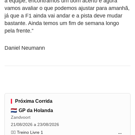
a equipe, encontramos um bom acerto e agora
vamos avaliar o que podemos ajustar para amanhã,
já que a F1 ainda vai andar e a pista deve mudar
bastante. Ainda temos um fim de semana longo
pela frente.”
Daniel Neumann
Próxima Corrida
GP da Holanda
Zandvoort
21/08/2026 a 23/08/2026
🏋️‍♂️ Treino Livre 1
...