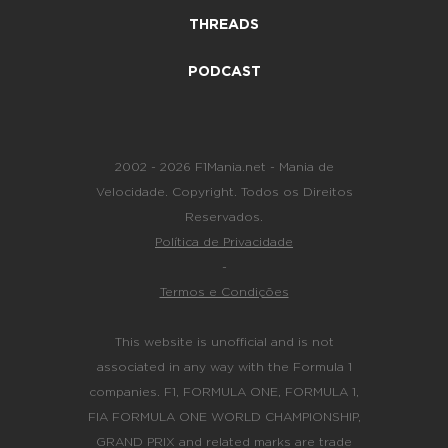
THREADS
PODCAST
2002 - 2026 F1Mania.net - Mania de
Velocidade. Copyright. Todos os Direitos
Reservados.
Política de Privacidade
-
Termos e Condições
This website is unofficial and is not
associated in any way with the Formula 1
companies. F1, FORMULA ONE, FORMULA 1,
FIA FORMULA ONE WORLD CHAMPIONSHIP,
GRAND PRIX and related marks are trade