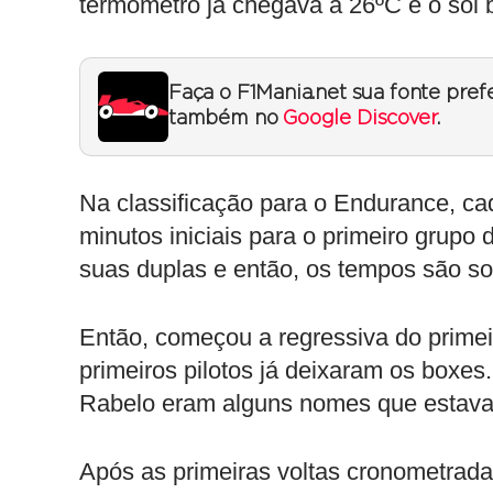
termômetro já chegava a 26ºC e o sol 
Faça o F1Mania.net sua fonte pref
também no
Google Discover
.
Na classificação para o Endurance, cad
minutos iniciais para o primeiro grupo 
suas duplas e então, os tempos são som
Então, começou a regressiva do primei
primeiros pilotos já deixaram os boxe
Rabelo eram alguns nomes que estava
Após as primeiras voltas cronometradas,