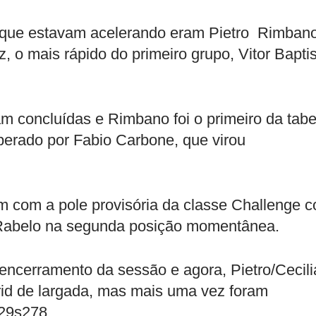
s que estavam acelerando eram Pietro Rimbano
 o mais rápido do primeiro grupo, Vitor Baptis
am concluídas e Rimbano foi o primeiro da tabe
erado por Fabio Carbone, que virou
m com a pole provisória da classe Challenge 
abelo na segunda posição momentânea.
cerramento da sessão e agora, Pietro/Cecili
rid de largada, mas mais uma vez foram
29s278.