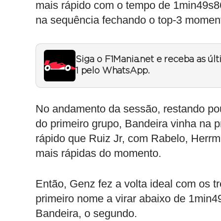
mais rápido com o tempo de 1min49s86
na sequência fechando o top-3 momen
Siga o F1Mania.net e receba as úl
1 pelo WhatsApp.
No andamento da sessão, restando pou
do primeiro grupo, Bandeira vinha na
rápido que Ruiz Jr, com Rabelo, Herr
mais rápidas do momento.
Então, Genz fez a volta ideal com os t
primeiro nome a virar abaixo de 1min4
Bandeira, o segundo.