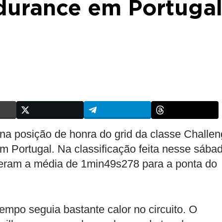
durance em Portuga
 na posição de honra do grid da classe Challe
 Portugal. Na classificação feita nesse sába
izeram a média de 1min49s278 para a ponta do
empo seguia bastante calor no circuito. O