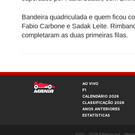
Bandeira quadriculada e quem ficou co
Fabio Carbone e Sadak Leite. Rimbano
completaram as duas primeiras filas.
AO VIVO
F1
CALENDÁRIO 2026
CLASSIFICAÇÃO 2026
ANOS ANTERIORES
ESTATÍSTICAS
2002 - 2026 F1Mania.net - Mani