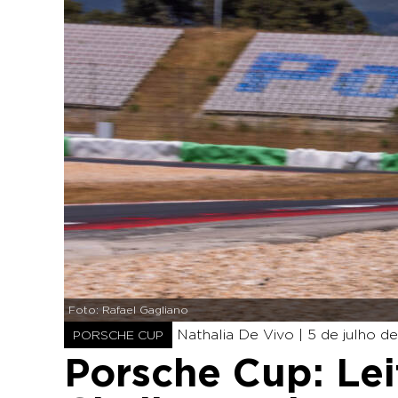
Foto: Rafael Gagliano
Nathalia De Vivo |
5 de julho de
PORSCHE CUP
Porsche Cup: Le