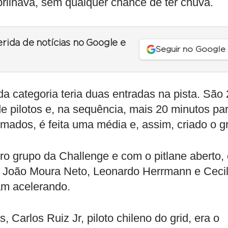
brilhava, sem qualquer chance de ter chuva.
erida de notícias no Google e
Seguir no Google
a categoria teria duas entradas na pista. São
de pilotos e, na sequência, mais 20 minutos pa
ados, é feita uma média e, assim, criado o gr
ro grupo da Challenge e com o pitlane aberto,
s. João Moura Neto, Leonardo Herrmann e Cecil
m acelerando.
 Carlos Ruiz Jr, piloto chileno do grid, era o