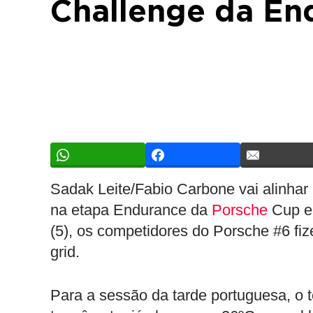
Challenge da En
Sadak Leite/Fabio Carbone vai alinhar
na etapa Endurance da
Porsche
Cup em
(5), os competidores do Porsche #6 f
grid.
Para a sessão da tarde portuguesa, o t