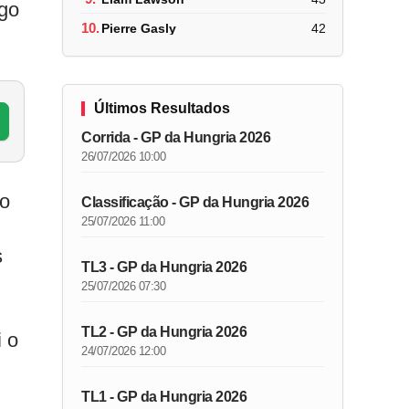
ogo
10.
Pierre Gasly
42
Últimos Resultados
Corrida - GP da Hungria 2026
26/07/2026 10:00
to
Classificação - GP da Hungria 2026
25/07/2026 11:00
s
TL3 - GP da Hungria 2026
25/07/2026 07:30
TL2 - GP da Hungria 2026
i o
24/07/2026 12:00
TL1 - GP da Hungria 2026