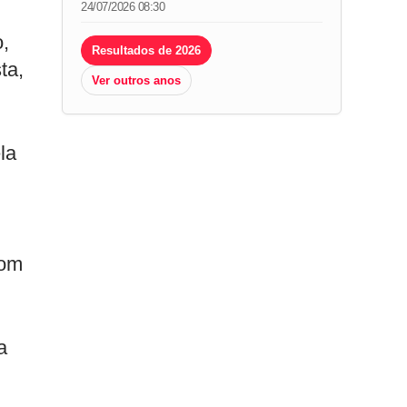
24/07/2026 08:30
,
Resultados de 2026
ta,
Ver outros anos
la
com
a