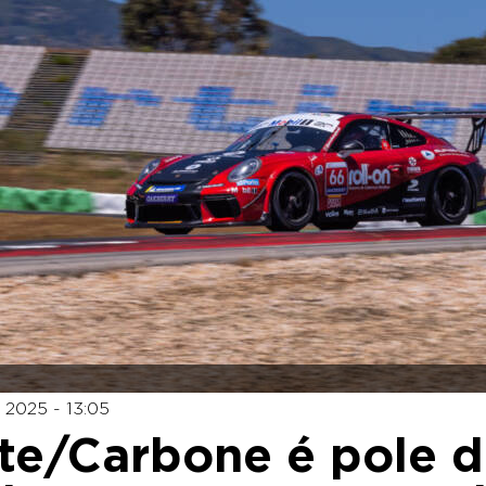
 2025 - 13:05
ite/Carbone é pole 