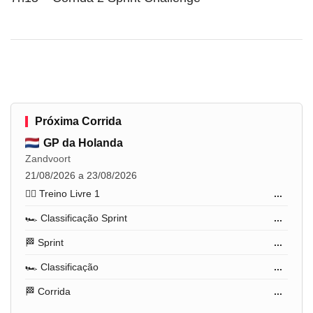
Próxima Corrida
GP da Holanda
Zandvoort
21/08/2026 a 23/08/2026
🏋️‍♂️ Treino Livre 1
...
🏎️ Classificação Sprint
...
🏁 Sprint
...
🏎️ Classificação
...
🏁 Corrida
...