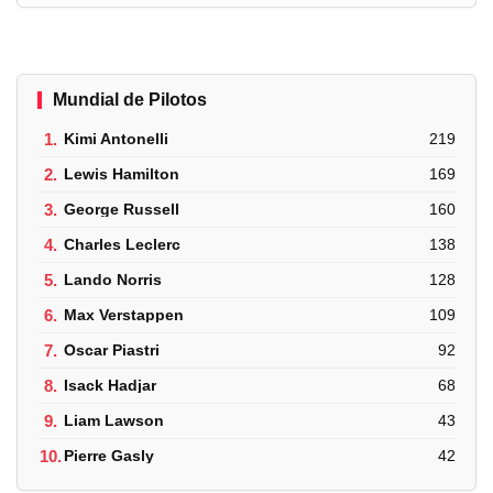
Mundial de Pilotos
1.
Kimi Antonelli
219
2.
Lewis Hamilton
169
3.
George Russell
160
4.
Charles Leclerc
138
5.
Lando Norris
128
6.
Max Verstappen
109
7.
Oscar Piastri
92
8.
Isack Hadjar
68
9.
Liam Lawson
43
10.
Pierre Gasly
42