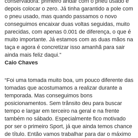
conservadora: primeiro andar com o pneu usado e
depois colocar o zero. Já tinha garantido a pole com
o pneu usado, mas quando passamos o novo
conseguimos encaixar duas voltas seguidas, muito
parecidas, com apenas 0.001 de diferença, o que é
muito importante. Já estamos com as duas mãos na
taça e agora é concretizar isso amanhã para sair
ainda mais feliz daqui.”
Caio Chaves
“Foi uma tomada muito boa, um pouco diferente das
tomadas que acostumamos a realizar durante a
temporada. Mas conseguimos bons
posicionamentos. Sem trânsito deu para buscar
tempo e largar em terceiro na geral e na frente
também no sábado. Especialmente fico motivado
por ser o primeiro Sport, já que ainda temos chance
de título. Então vamos trabalhar para dar o máximo