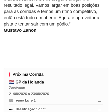
resultado legal. Vamos largar em boas posições
para as corridas e temos um ritmo competitivo,
então está tudo em aberto. Agora é aproveitar a
pista e tentar sair com um pódio.”
Gustavo Zanon
Próxima Corrida
GP da Holanda
Zandvoort
21/08/2026 a 23/08/2026
🏋️‍♂️ Treino Livre 1
...
🏎️ Classificação Sprint
...