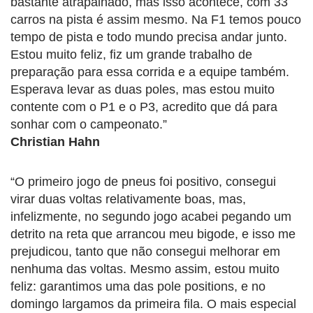
bastante atrapalhado, mas isso acontece, com 33
carros na pista é assim mesmo. Na F1 temos pouco
tempo de pista e todo mundo precisa andar junto.
Estou muito feliz, fiz um grande trabalho de
preparação para essa corrida e a equipe também.
Esperava levar as duas poles, mas estou muito
contente com o P1 e o P3, acredito que dá para
sonhar com o campeonato.”
Christian Hahn
“O primeiro jogo de pneus foi positivo, consegui
virar duas voltas relativamente boas, mas,
infelizmente, no segundo jogo acabei pegando um
detrito na reta que arrancou meu bigode, e isso me
prejudicou, tanto que não consegui melhorar em
nenhuma das voltas. Mesmo assim, estou muito
feliz: garantimos uma das pole positions, e no
domingo largamos da primeira fila. O mais especial