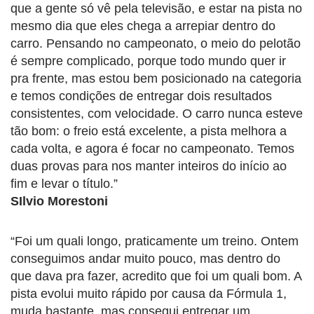
que a gente só vê pela televisão, e estar na pista no
mesmo dia que eles chega a arrepiar dentro do
carro. Pensando no campeonato, o meio do pelotão
é sempre complicado, porque todo mundo quer ir
pra frente, mas estou bem posicionado na categoria
e temos condições de entregar dois resultados
consistentes, com velocidade. O carro nunca esteve
tão bom: o freio está excelente, a pista melhora a
cada volta, e agora é focar no campeonato. Temos
duas provas para nos manter inteiros do início ao
fim e levar o título.”
SIlvio Morestoni
“Foi um quali longo, praticamente um treino. Ontem
conseguimos andar muito pouco, mas dentro do
que dava pra fazer, acredito que foi um quali bom. A
pista evolui muito rápido por causa da Fórmula 1,
muda bastante, mas consegui entregar um