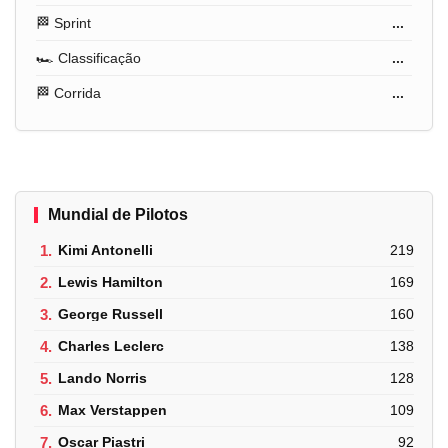
🏁 Sprint
...
🏎️ Classificação
...
🏁 Corrida
...
Mundial de Pilotos
1.
Kimi Antonelli
219
2.
Lewis Hamilton
169
3.
George Russell
160
4.
Charles Leclerc
138
5.
Lando Norris
128
6.
Max Verstappen
109
7.
Oscar Piastri
92