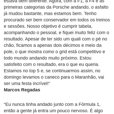
estava bem diferente. Agora, com a F1, a F4 e as
primeiras categorias da Porsche andando, o asfalto
já mudou bastante, mas estamos bem. Tenho
procurado ser bem conservador em todos os treinos
e sessões. Nosso objetivo é cumprir tabela,
acompanhando o pessoal, e fiquei muito feliz com o
resultado. Apesar de ter sido um quali com o pé no
chão, ficamos a apenas dois décimos e meio da
pole, o que mostra como o grid está competitivo e
todo mundo andando muito próximo. Estou
satisfeito com o resultado, era o que eu queria.
Estamos no top 5 e, se continuarmos assim, no
domingo levamos o caneco para o Maranhão, vai
ser uma festa incrível!”
Marcos Regadas
“Eu nunca tinha andado junto com a Fórmula 1,
então a gente já entra um pouco nervoso. É algo