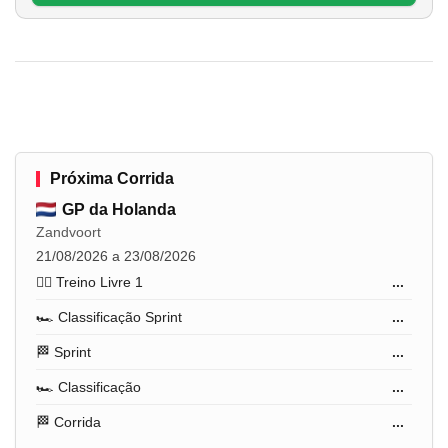
Próxima Corrida
GP da Holanda
Zandvoort
21/08/2026 a 23/08/2026
🏋️‍♂️ Treino Livre 1
...
🏎️ Classificação Sprint
...
🏁 Sprint
...
🏎️ Classificação
...
🏁 Corrida
...