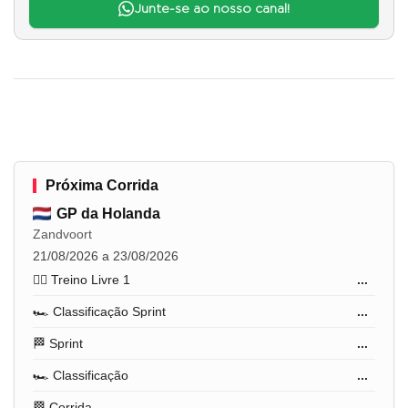
Junte-se ao nosso canal!
Próxima Corrida
GP da Holanda
Zandvoort
21/08/2026 a 23/08/2026
🏋️‍♂️ Treino Livre 1
...
🏎️ Classificação Sprint
...
🏁 Sprint
...
🏎️ Classificação
...
🏁 Corrida
...