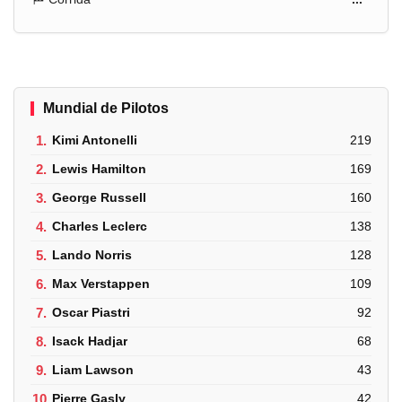
Mundial de Pilotos
1.
Kimi Antonelli
219
2.
Lewis Hamilton
169
3.
George Russell
160
4.
Charles Leclerc
138
5.
Lando Norris
128
6.
Max Verstappen
109
7.
Oscar Piastri
92
8.
Isack Hadjar
68
9.
Liam Lawson
43
10.
Pierre Gasly
42