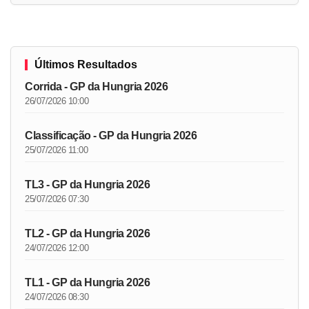
Últimos Resultados
Corrida - GP da Hungria 2026
26/07/2026 10:00
Classificação - GP da Hungria 2026
25/07/2026 11:00
TL3 - GP da Hungria 2026
25/07/2026 07:30
TL2 - GP da Hungria 2026
24/07/2026 12:00
TL1 - GP da Hungria 2026
24/07/2026 08:30