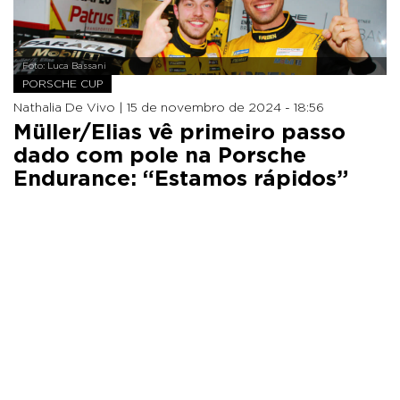
Foto: Luca Bassani
PORSCHE CUP
Nathalia De Vivo |
15 de novembro de 2024 - 18:56
Müller/Elias vê primeiro passo
dado com pole na Porsche
Endurance: “Estamos rápidos”