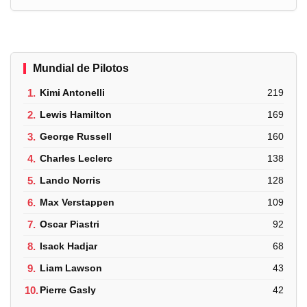
Mundial de Pilotos
1.
Kimi Antonelli
219
2.
Lewis Hamilton
169
3.
George Russell
160
4.
Charles Leclerc
138
5.
Lando Norris
128
6.
Max Verstappen
109
7.
Oscar Piastri
92
8.
Isack Hadjar
68
9.
Liam Lawson
43
10.
Pierre Gasly
42