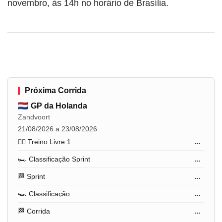
novembro, às 14h no horário de Brasília.
Próxima Corrida
GP da Holanda
Zandvoort
21/08/2026 a 23/08/2026
🏋️‍♂️ Treino Livre 1
...
🏎️ Classificação Sprint
...
🏁 Sprint
...
🏎️ Classificação
...
🏁 Corrida
...