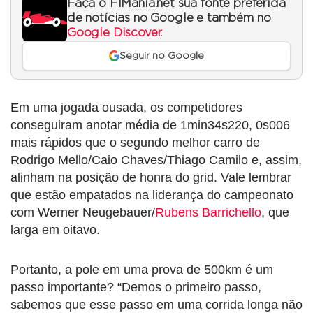
Faça o F1Mania.net sua fonte preferida
de notícias no Google e também no
Google Discover
.
Seguir no Google
Em uma jogada ousada, os competidores
conseguiram anotar média de 1min34s220, 0s006
mais rápidos que o segundo melhor carro de
Rodrigo Mello/Caio Chaves/Thiago Camilo e, assim,
alinham na posição de honra do grid. Vale lembrar
que estão empatados na liderança do campeonato
com Werner Neugebauer/
Rubens Barrichello
, que
larga em oitavo.
Portanto, a pole em uma prova de 500km é um
passo importante? “Demos o primeiro passo,
sabemos que esse passo em uma corrida longa não