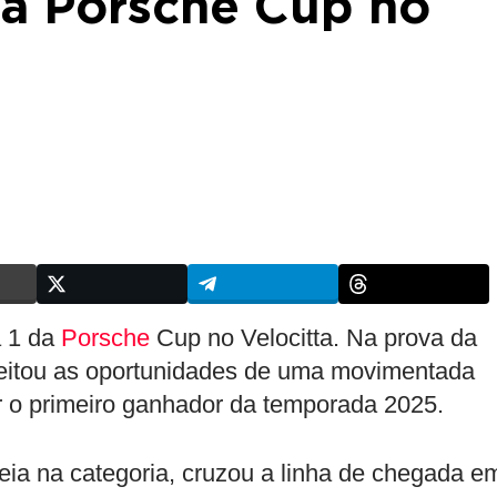
da Porsche Cup no
a 1 da
Porsche
Cup no Velocitta. Na prova da
oveitou as oportunidades de uma movimentada
er o primeiro ganhador da temporada 2025.
ia na categoria, cruzou a linha de chegada e