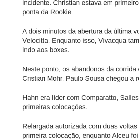
incidente. Christian estava em primeir
ponta da Rookie.
A dois minutos da abertura da última vo
Velocitta. Enquanto isso, Vivacqua tam
indo aos boxes.
Neste ponto, os abandonos da corrida
Cristian Mohr. Paulo Sousa chegou a ro
Hahn era líder com Comparatto, Salle
primeiras colocações.
Relargada autorizada com duas voltas p
primeira colocação, enquanto Alceu fo