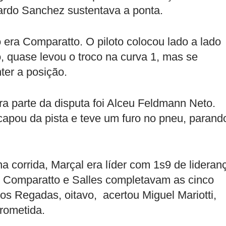
ardo Sanchez sustentava a ponta.
 era Comparatto. O piloto colocou lado a lado
 quase levou o troco na curva 1, mas se
ter a posição.
a parte da disputa foi Alceu Feldmann Neto.
apou da pista e teve um furo no pneu, parand
corrida, Marçal era líder com 1s9 de lideran
 Comparatto e Salles completavam as cinco
os Regadas, oitavo, acertou Miguel Mariotti,
rometida.