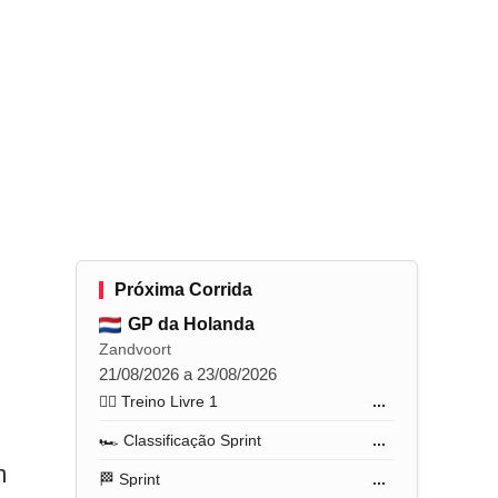
Próxima Corrida
GP da Holanda
Zandvoort
21/08/2026 a 23/08/2026
🏋️‍♂️ Treino Livre 1
...
🏎️ Classificação Sprint
...
m
🏁 Sprint
...