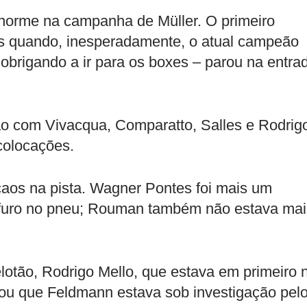
norme na campanha de Müller. O primeiro
s quando, inesperadamente, o atual campeão
o obrigando a ir para os boxes – parou na entra
ão com Vivacqua, Comparatto, Salles e Rodrig
colocações.
aos na pista. Wagner Pontes foi mais um
furo no pneu; Rouman também não estava mai
lotão, Rodrigo Mello, que estava em primeiro 
icou que Feldmann estava sob investigação pel