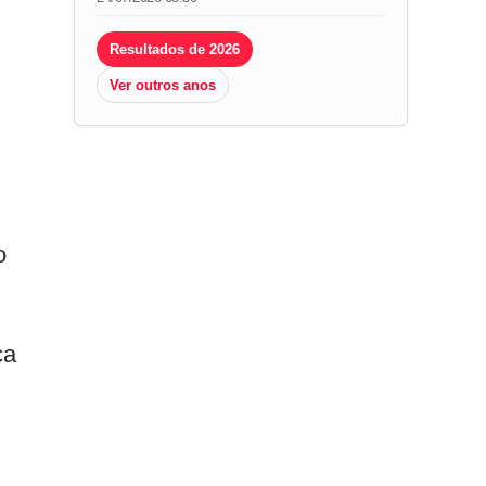
Resultados de 2026
Ver outros anos
o
ça