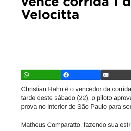
vence corrida 1 
Velocitta
Christian Hahn é o vencedor da corrid
tarde deste sábado (22), o piloto apr
prova no interior de São Paulo para s
Matheus Comparatto, fazendo sua estre