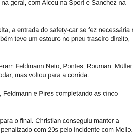
o na geral, com Alceu na Sport e Sanchez na
lta, a entrada do safety-car se fez necessária 
bém teve um estouro no pneu traseiro direito,
 eram Feldmann Neto, Pontes, Rouman, Müller
dar, mas voltou para a corrida.
s, Feldmann e Pires completando as cinco
ara o final. Christian conseguiu manter a
i penalizado com 20s pelo incidente com Mello.