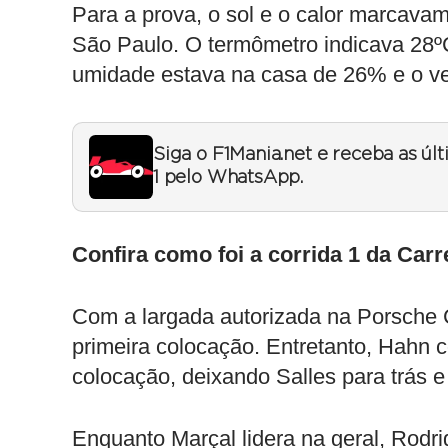
Para a prova, o sol e o calor marcava
São Paulo. O termômetro indicava 28ºC
umidade estava na casa de 26% e o ve
Siga o F1Mania.net e receba as úl
1 pelo WhatsApp.
Confira como foi a corrida 1 da Car
Com a largada autorizada na Porsche C
primeira colocação. Entretanto, Hahn 
colocação, deixando Salles para trás
Enquanto Marçal lidera na geral, Rodri