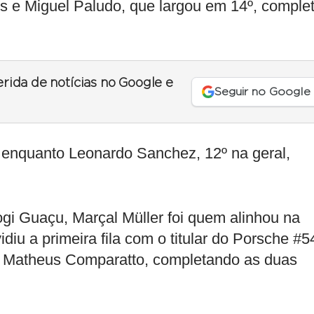
s e Miguel Paludo, que largou em 14º, comple
erida de notícias no Google e
Seguir no Google
 enquanto Leonardo Sanchez, 12º na geral,
i Guaçu, Marçal Müller foi quem alinhou na
diu a primeira fila com o titular do Porsche #5
 e Matheus Comparatto, completando as duas