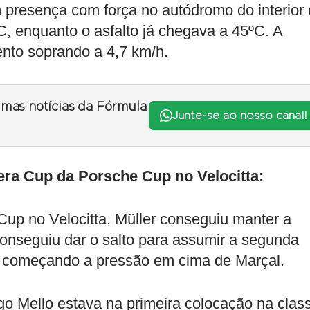
m presença com força no autódromo do interior
, enquanto o asfalto já chegava a 45ºC. A
nto soprando a 4,7 km/h.
timas notícias da Fórmula
Junte-se ao nosso canal!
rera Cup da Porsche Cup no Velocitta:
up no Velocitta, Müller conseguiu manter a
conseguiu dar o salto para assumir a segunda
 e começando a pressão em cima de Marçal.
go Mello estava na primeira colocação na clas