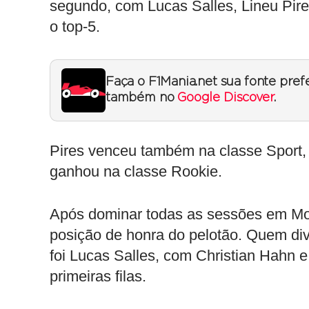
segundo, com Lucas Salles, Lineu Pire
o top-5.
Faça o F1Mania.net sua fonte pref
também no
Google Discover
.
Pires venceu também na classe Sport,
ganhou na classe Rookie.
Após dominar todas as sessões em Mog
posição de honra do pelotão. Quem divi
foi Lucas Salles, com Christian Hahn
primeiras filas.