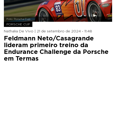
Foto: Porsche Cup
PORSCHE CUP
Nathalia De Vivo |
21 de setembro de 2024 - 11:48
Feldmann Neto/Casagrande
lideram primeiro treino da
Endurance Challenge da Porsche
em Termas