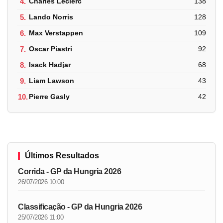
4.
Charles Leclerc
138
5.
Lando Norris
128
6.
Max Verstappen
109
7.
Oscar Piastri
92
8.
Isack Hadjar
68
9.
Liam Lawson
43
10.
Pierre Gasly
42
Últimos Resultados
Corrida - GP da Hungria 2026
26/07/2026 10:00
Classificação - GP da Hungria 2026
25/07/2026 11:00