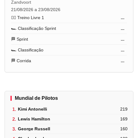
Zandvoort
21/08/2026 a 23/08/2026
🏋️‍♂️ Treino Livre 1
...
🏎️ Classificação Sprint
...
🏁 Sprint
...
🏎️ Classificação
...
🏁 Corrida
...
Mundial de Pilotos
1.
Kimi Antonelli
219
2.
Lewis Hamilton
169
3.
George Russell
160