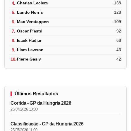
4.
Charles Leclerc
138
5.
Lando Norris
128
6.
Max Verstappen
109
7.
Oscar Piastri
92
8.
Isack Hadjar
68
9.
Liam Lawson
43
10.
Pierre Gasly
42
Últimos Resultados
Corrida - GP da Hungria 2026
26/07/2026 10:00
Classificação - GP da Hungria 2026
25/07/2026 11:00