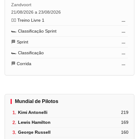
Zandvoort
21/08/2026 a 23/08/2026
🏋️‍♂️ Treino Livre 1
...
🏎️ Classificação Sprint
...
🏁 Sprint
...
🏎️ Classificação
...
🏁 Corrida
...
Mundial de Pilotos
1.
Kimi Antonelli
219
2.
Lewis Hamilton
169
3.
George Russell
160