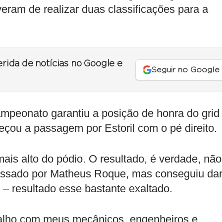
veram de realizar duas classificações para a
erida de notícias no Google e
Seguir no Google
campeonato garantiu a posição de honra do grid
eçou a passagem por Estoril com o pé direito.
mais alto do pódio. O resultado, é verdade, não
rapassado por Matheus Roque, mas conseguiu dar
r – resultado esse bastante exaltado.
abalho com meus mecânicos, engenheiros e