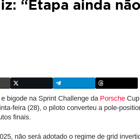
iz: “Etapa ainda nã
 e bigode na Sprint Challenge da
Porsche
Cup
nta-feira (28), o piloto converteu a pole-positio
tos finais.
25, não será adotado o regime de grid inverti