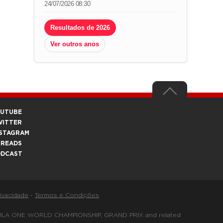
24/07/2026 08:30
Resultados de 2026
Ver outros anos
OUTUBE
WITTER
STAGRAM
HREADS
ODCAST
rivacidade
-
Termos e Condições
FORMULA ONE WORLD CHAMPIONSHIP, GRAND PRIX and related