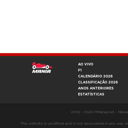
AO VIVO
F1
CALENDÁRIO 2026
CLASSIFICAÇÃO 2026
ANOS ANTERIORES
ESTATÍSTICAS
2002 - 2026 F1Mania.net - Mani
This website is unofficial and is not associated in any