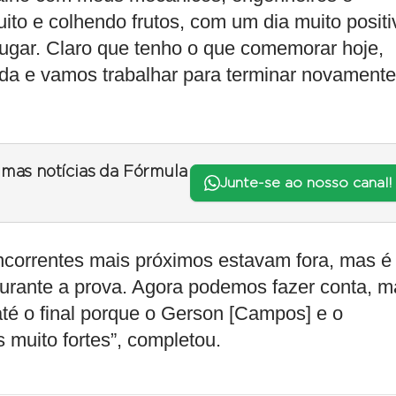
to e colhendo frutos, com um dia muito positi
lugar. Claro que tenho o que comemorar hoje,
da e vamos trabalhar para terminar novamente
timas notícias da Fórmula
Junte-se ao nosso canal!
ncorrentes mais próximos estavam fora, mas é
 durante a prova. Agora podemos fazer conta, 
té o final porque o Gerson [Campos] e o
muito fortes”, completou.