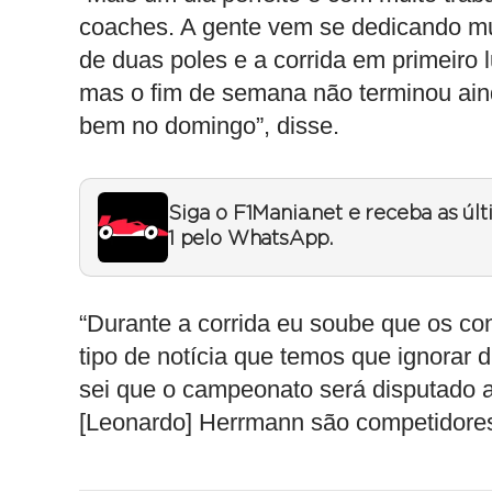
coaches. A gente vem se dedicando mui
de duas poles e a corrida em primeiro 
mas o fim de semana não terminou ain
bem no domingo”, disse.
Siga o F1Mania.net e receba as úl
1 pelo WhatsApp.
“Durante a corrida eu soube que os co
tipo de notícia que temos que ignorar
sei que o campeonato será disputado a
[Leonardo] Herrmann são competidores 